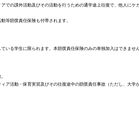
ィアでの課外活動及びその活動を行うための通学途上往復で、他人にケ
活動等賠償責任保険も付帯されます。
している学生に限られます。本賠償責任保険のみの単独加入はできませ
故。
ティア活動・保育実習及びその往復途中の賠償責任事故（ただし、大学