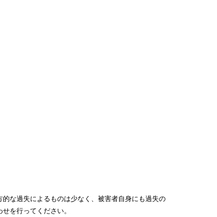
方的な過失によるものは少なく、被害者自身にも過失の
わせを行ってください。