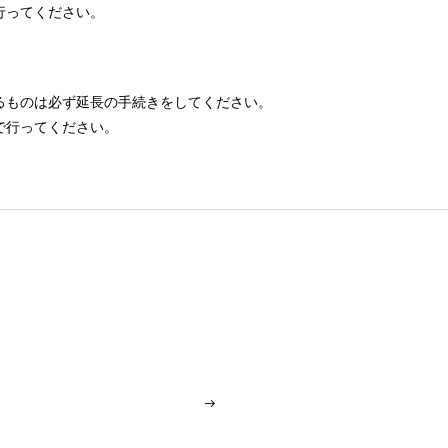
行ってください。
るものは必ず延長の手続きをしてください。
で行ってください。