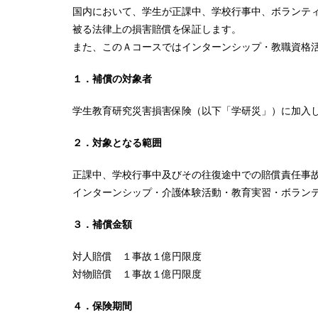
国内において、学生が正課中、学校行事中、ボランテ
被る法律上の損害賠償を保証します。
また、このＡコースではインターンシップ・教職資格
１．補償の対象者
学生教育研究災害損害保険（以下「学研災」）に加入
２．対象となる範囲
正課中、学校行事中及びその往復途中での賠償責任事
インターンシップ・介護体験活動・教育実習・ボラン
３．補償金額
対人賠償 １事故１億円限度
対物賠償 １事故１億円限度
４．保険期間