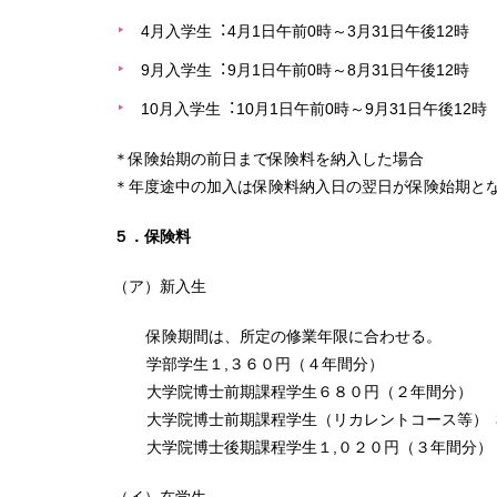
4月入学生︓4月1日午前0時～3月31日午後12時
9月入学生︓9月1日午前0時～8月31日午後12時
10月入学生︓10月1日午前0時～9月31日午後12時
＊保険始期の前日まで保険料を納入した場合
＊年度途中の加入は保険料納入日の翌日が保険始期と
５．保険料
（ア）新入生
保険期間は、所定の修業年限に合わせる。
学部学生１,３６０円（４年間分）
大学院博士前期課程学生６８０円（２年間分）
大学院博士前期課程学生（リカレントコース等） 
大学院博士後期課程学生１,０２０円（３年間分）
（イ）在学生