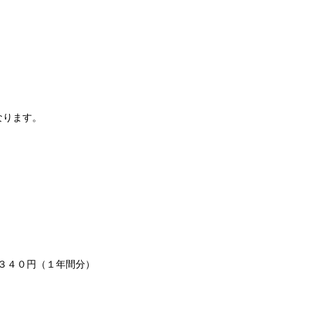
なります。
３４０円（１年間分）