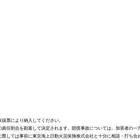
取扱票により納入してください。
の責任割合を勘案して決定されます。賠償事故については、加害者の一
に際しては事前に東京海上日動火災保険株式会社と十分に相談・打ち合