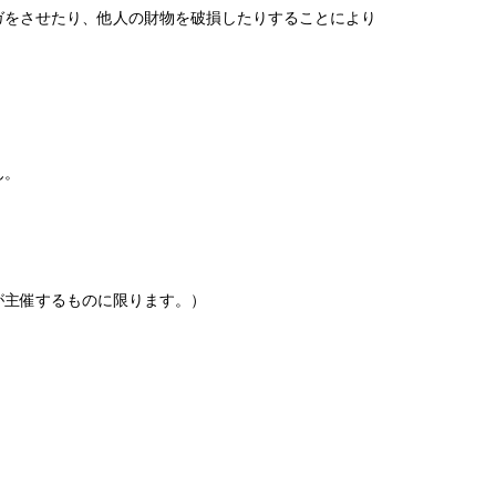
ガをさせたり、他人の財物を破損したりすることにより
ん。
が主催するものに限ります。）