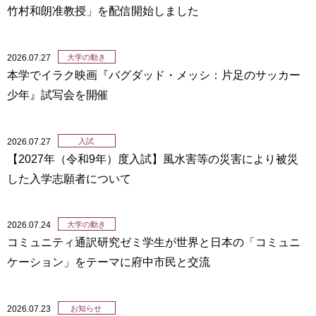
竹村和朗准教授」を配信開始しました
2026.07.27
大学の動き
本学でイラク映画『バグダッド・メッシ：片足のサッカー
少年』試写会を開催
2026.07.27
入試
【2027年（令和9年）度⼊試】⾵⽔害等の災害により被災
した⼊学志願者について
2026.07.24
大学の動き
コミュニティ通訳研究ゼミ学生が世界と日本の「コミュニ
ケーション」をテーマに府中市民と交流
2026.07.23
お知らせ