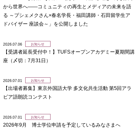
から世界へ——コミュニティの再生とメディアの未来を語
る ～プシェメクさん×春名学長・福田講師・石田留学生ア
ドバイザー 座談会～」を公開しました
2026.07.06
お知らせ
【受講者延長受付中！】TUFSオープンアカデミー夏期間講
座（〆切：7月31日）
2026.07.01
お知らせ
【出場者募集】東京外国語大学 多文化共生活動 第5回アラ
ビア語朗読コンテスト
2026.07.01
お知らせ
2026年9月 博士学位申請を予定しているみなさまへ