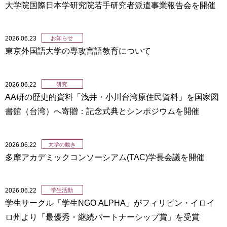
大学院国際日本学研究院若手研究者派遣事業報告会を開催
2026.06.23
お知らせ
東京外国語大学の専攻言語教育について
2026.06.22
研究
AA研の歴史的資料「浅井・小川台湾原住民資料」を国家図
書館（台湾）へ寄贈：記念式典とシンポジウムを開催
2026.06.22
大学の動き
多摩アカデミックコンソーシアム(TAC)学長会議を開催
2026.06.22
学生活動
学生サークル「学生NGO ALPHA」がフィリピン・イロイ
ロ州より「最優秀・継続パートナーシップ賞」を受賞