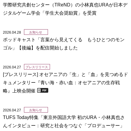
学際研究共創センター（TReND）の小林真也URAが日本デ
ジタルゲーム学会「学生大会奨励賞」を受賞
2026.04.28
お知らせ
ポッドキャスト「言葉から見えてくる もうひとつのモン
ゴル」【後編】を配信開始しました
2026.04.27
プレスリリース
[プレスリリース] オセアニアの「生」と「血」を見つめるド
キュメンタリー『青い海・赤い血：オセアニアの生存戦
略』上映会開催
2026.04.27
お知らせ
TUFS Today特集「東京外国語大学 初のURA・小林真也さ
んインタビュー：研究と社会をつなぐ「プロデューサー」