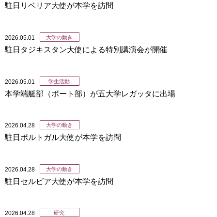
駐日リベリア大使が本学を訪問
2026.05.01
大学の動き
駐日タジキスタン大使による特別講演会が開催
2026.05.01
学生活動
本学端艇部（ボート部）が五大学レガッタに出場
2026.04.28
大学の動き
駐日ポルトガル大使が本学を訪問
2026.04.28
大学の動き
駐日セルビア大使が本学を訪問
2026.04.28
研究