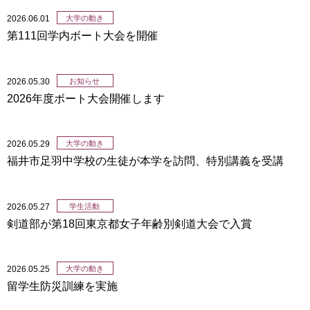
2026.06.01
大学の動き
第111回学内ボート大会を開催
2026.05.30
お知らせ
2026年度ボート大会開催します
2026.05.29
大学の動き
福井市足羽中学校の生徒が本学を訪問、特別講義を受講
2026.05.27
学生活動
剣道部が第18回東京都女子年齢別剣道大会で入賞
2026.05.25
大学の動き
留学生防災訓練を実施