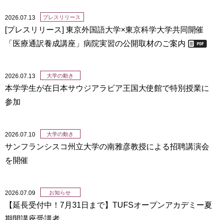
2026.07.13
プレスリリース
[プレスリリース] 東京外国語大学×東京科学大学共同開催
「医療通訳養成講座」病院実習の公開取材のご案内
2026.07.13
大学の動き
本学学生が在日本サウジアラビア王国大使館で特別授業に
参加
2026.07.10
大学の動き
サンフランシスコ州立大学の南雅彦教授による招聘講演会
を開催
2026.07.09
お知らせ
【延長受付中！7月31日まで】TUFSオープンアカデミー夏
期間講座受講者