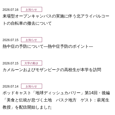
2026.07.16
お知らせ
来場型オープンキャンパスの実施に伴う北アライバルコー
トの自転車の撤去について
2026.07.15
お知らせ
熱中症の予防について―熱中症予防のポイント―
2026.07.15
大学の動き
カメルーンおよびモザンビークの高校生が本学を訪問
2026.07.14
お知らせ
ポッドキャスト「地球ディッシュカバリー」第14回・後編
「美食と伝統が息づく土地 バスク地方 ゲスト：萩尾生
教授」を配信開始しました