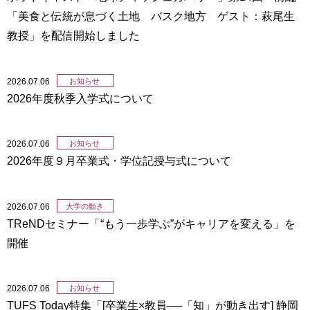
「美食と伝統が息づく土地 バスク地方 ゲスト：萩尾生
教授」を配信開始しました
2026.07.06
お知らせ
2026年度秋季入学式について
2026.07.06
お知らせ
2026年度９月卒業式・学位記授与式について
2026.07.06
大学の動き
TReNDセミナー「“もう一歩学ぶ”がキャリアを変える」を
開催
2026.07.06
お知らせ
TUFS Today特集「[卒業生×教員──「知」が動き出す] 静岡