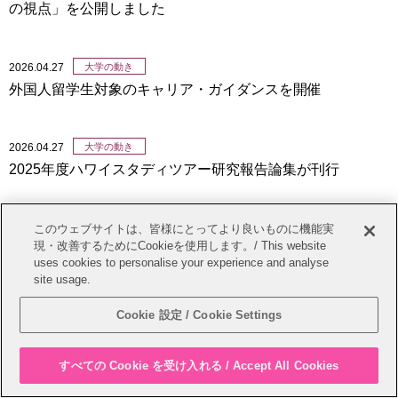
の視点」を公開しました
2026.04.27
大学の動き
外国人留学生対象のキャリア・ガイダンスを開催
2026.04.27
大学の動き
2025年度ハワイスタディツアー研究報告論集が刊行
2026.04.24
大学の動き
このウェブサイトは、皆様にとってより良いものに機能実
現・改善するためにCookieを使用します。/ This website
台湾で四大学合同同窓会を開催
uses cookies to personalise your experience and analyse
site usage.
2026.04.23
プレスリリース
Cookie 設定 / Cookie Settings
[プレスリリース] 2026年度「TUFS Cinema」ラインナップ
公開 「世界の多様性を、映画で旅する」全12回
すべての Cookie を受け入れる / Accept All Cookies