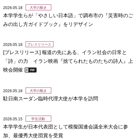
2026.05.18
大学の動き
本学学生らが「やさしい日本語」で調布市の『災害時のご
みの出し方ガイドブック』をリデザイン
2026.05.18
プレスリリース
[プレスリリース] 報道の先にある、イラン社会の日常と
「詩」の力 イラン映画『捨てられたものたちの詩人』上
映会開催
2026.05.18
大学の動き
駐日南スーダン臨時代理大使が本学を訪問
2026.05.15
学生活動
本学学生が日本代表団として模擬国連会議全米大会に参
加、最優秀大使団賞を受賞