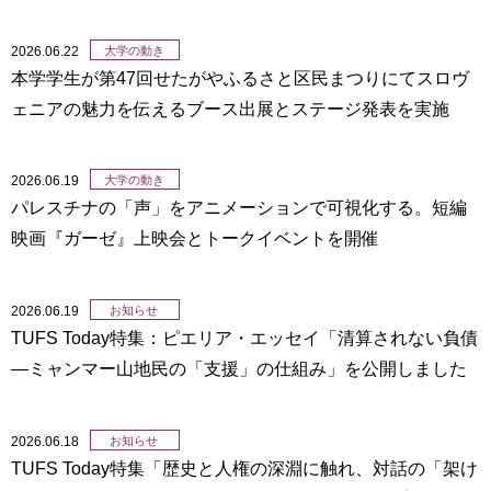
2026.06.22
大学の動き
本学学生が第47回せたがやふるさと区民まつりにてスロヴ
ェニアの魅力を伝えるブース出展とステージ発表を実施
2026.06.19
大学の動き
パレスチナの「声」をアニメーションで可視化する。短編
映画『ガーゼ』上映会とトークイベントを開催
2026.06.19
お知らせ
TUFS Today特集：ピエリア・エッセイ「清算されない負債
―ミャンマー山地民の「支援」の仕組み」を公開しました
2026.06.18
お知らせ
TUFS Today特集「歴史と人権の深淵に触れ、対話の「架け