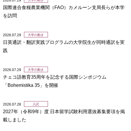
2026.07.29
国際連合食糧農業機関（FAO）カメルーン支局長らが本学
を訪問
2026.07.29
大学の動き
日英通訳・翻訳実践プログラムの大学院生が同時通訳を実
践
2026.07.29
大学の動き
チェコ語教育35周年を記念する国際シンポジウム
「Bohemistika 35」を開催
2026.07.28
入試
2027年（令和9年）度 日本留学試験利用選抜募集要項を掲
載しました