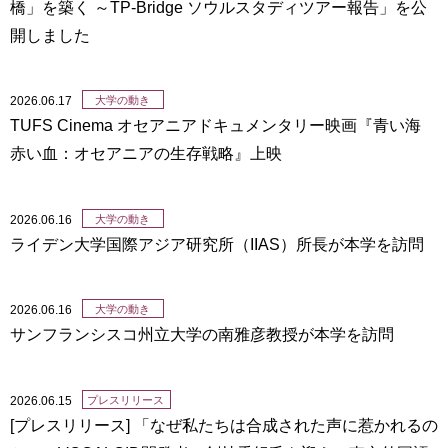
橋」を築く ～TP-Bridge ソウルスタディツアー報告」を公
開しました
2026.06.17
大学の動き
TUFS Cinema オセアニアドキュメンタリー映画『青い海
赤い血：オセアニアの生存戦略』上映
2026.06.16
大学の動き
ライデン大学国際アジア研究所（IIAS）所長が本学を訪問
2026.06.16
大学の動き
サンフランシスコ州立大学の南雅彦教授が本学を訪問
2026.06.15
プレスリリース
[プレスリリース] 「なぜ私たちは合成された声に惹かれるの