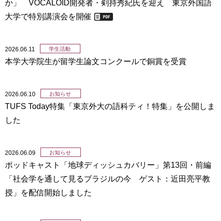
か」 VOCALOID開発者・剣持秀紀氏を迎え 東京外国語
大学で特別講演会を開催
2026.06.11
学生活動
本学大学院生が留学生論文コンクールで銅賞を受賞
2026.06.10
お知らせ
TUFS Today特集「東京外大の語科ティ！特集」を公開しま
した
2026.06.09
お知らせ
ポッドキャスト「地球ディッシュカバリー」第13回・前編
「社会学を通して見るブラジルの今 ゲスト：近田亮平教
授」を配信開始しました