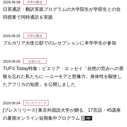
2026.06.08
大学の動き
日英通訳・翻訳実践プログラムの大学院生が学部生との合
同授業で同時通訳を実践
2026.06.05
大学の動き
ブルガリア大使公邸でのレセプションに本学学生が参加
2026.06.05
お知らせ
TUFS Today特集：ピエリア・エッセイ「自然の営みへの畏
敬を忘れた私たちに ―ユーモアと想像力、身体性を駆使し
たアフリカの知恵」を公開しました
2026.06.04
プレスリリース
[プレスリリース] 東京外国語大学が贈る、17言語・45講座
の夏期オンライン短期集中プログラム