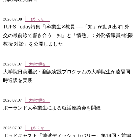
2026.07.08
お知らせ
TUFS Today特集「[卒業生✕教員 ──「知」が動き出す] 外
交の最前線で響き合う「知」と「情熱」：外務省職員×松隈
教授 対談」を公開しました
2026.07.07
大学の動き
大学院日英通訳・翻訳実践プログラムの大学院生が遠隔同
時通訳を実践
2026.07.07
大学の動き
ポーランド人卒業生による就活座談会を開催
2026.07.07
お知らせ
ポッドキャスト「地球ディッシュカバリー」第14回・前編