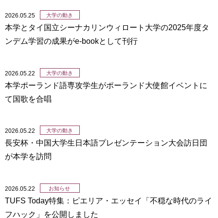
2026.05.25
大学の動き
本学とタイ国立シーナカリンウィロート大学の2025年度タ
ンデム学習の成果がe-bookとして刊行
2026.05.22
大学の動き
本学ポーランド語専攻学生がポーランド大使館イベントに
て国歌を合唱
2026.05.22
大学の動き
長安杯・中国大学生日本語プレゼンテーション大会訪日団
が本学を訪問
2026.05.22
お知らせ
TUFS Today特集：ピエリア・エッセイ「不穏な時代のライ
フハック」を公開しました