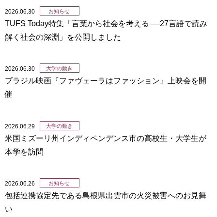
2026.06.30
お知らせ
TUFS Today特集「言葉から社会を考える──27言語で読み
解く社会の深淵」を公開しました
2026.06.30
大学の動き
ブラジル映画『ファヴェーラはファッション』上映会を開
催
2026.06.29
大学の動き
米国ミズーリ州インディペンデンス市の高校生・大学生が
本学を訪問
2026.06.26
お知らせ
包括連携協定先である島根県出雲市の火災被害へのお見舞
い