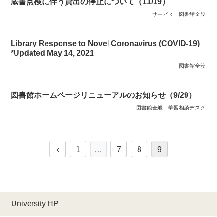
蔵書点検に伴う貸出の停止について（11/19）
サービス
図書館全般
Library Response to Novel Coronavirus (COVID-19)
*Updated May 14, 2021
図書館全般
図書館ホームページリニューアルのお知らせ（9/29）
図書館全般
学習相談デスク
前
1
…
7
8
9
へ
University HP