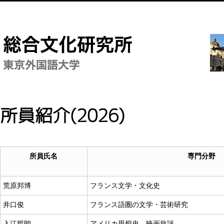
所員紹介(2026)
所員氏名
専門分野
荒原邦博
フランス文学・文化史
井口俊
フランス語圏の文学・芸術研究
入江哲朗
アメリカ思想史、映画批評