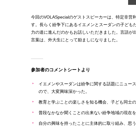
今回のVOLASpecialのゲストスピーカーは、特
す。長らく紛争下にあるイエメンとスーダンの子ども
力の道に進んだのかもお話しいただきました。言語が
言葉は、外大生にとって励ましになりました。
参加者のコメントシートより
イエメンやスーダンは紛争に関する話題にニュー
ので、大変興味深かった。
教育と学ぶことの楽しさを知る機会、子ども同士
普段なかなか聞くことの出来ない紛争地域の現在
自分の興味を持ったことに主体的に取り組み、思