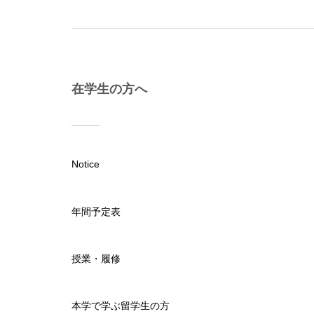
在学生の方へ
Notice
年間予定表
授業・履修
本学で学ぶ留学生の方