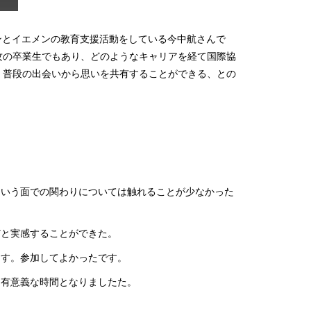
ダンとイエメンの教育支援活動をしている今中航さんで
攻の卒業生でもあり、どのようなキャリアを経て国際協
、普段の出会いから思いを共有することができる、との
という面での関わりについては触れることが少なかった
だと実感することができた。
ます。参加してよかったです。
、有意義な時間となりましたた。