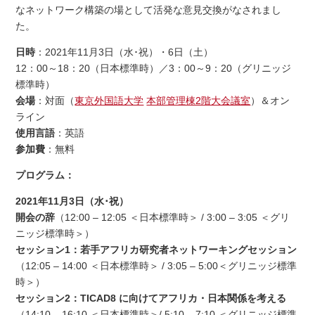
なネットワーク構築の場として活発な意見交換がなされまし
た。
日時
：2021年11月3日（水･祝）・6日（土）
12：00～18：20（日本標準時）／3：00～9：20（グリニッジ
標準時）
会場
：対面（
東京外国語大学
本部管理棟2階大会議室
）＆オン
ライン
使用言語
：英語
参加費
：無料
プログラム：
2021年11月3日（水･祝）
開会の辞
（12:00 – 12:05 ＜日本標準時＞ / 3:00 – 3:05 ＜グリ
ニッジ標準時＞）
セッション1：若手アフリカ研究者ネットワーキングセッション
（12:05 – 14:00 ＜日本標準時＞ / 3:05 – 5:00＜グリニッジ標準
時＞）
セッション2：TICAD8 に向けてアフリカ・日本関係を考える
（14:10 – 16:10 ＜日本標準時＞/ 5:10 – 7:10 ＜グリニッジ標準