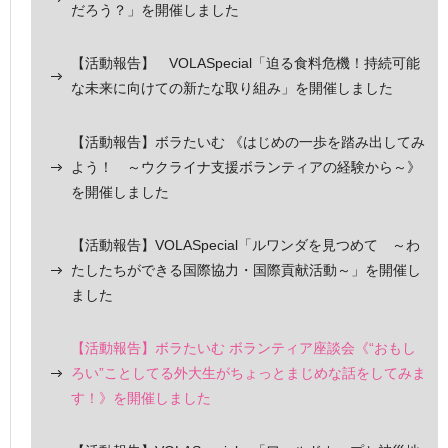
だろう？」を開催しました
【活動報告】 VOLASpecial「迫る食料危機！持続可能
な未来に向けての新たな取り組み」を開催しました
【活動報告】ボラたいむ 《はじめの一歩を踏み出してみ
よう！ ～ウクライナ支援ボランティアの経験から～》
を開催しました
【活動報告】VOLASpecial「ルワンダを見つめて ～わ
たしたちができる国際協力・国際貢献活動～」を開催し
ました
【活動報告】ボラたいむ ボランティア座談会《“おもし
ろい”ことしてる外大生がちょっとまじめな話をしてみま
す！》を開催しました