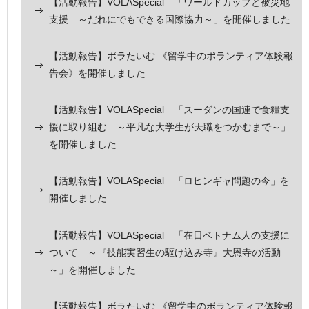
【活動報告】VOLASpecial 「ワールドカップと被災地
支援 ～だれにでもできる国際協力～」を開催しました
【活動報告】ボラたいむ 《留学中のボランティア体験報
告会》を開催しました
【活動報告】VOLASpecial 「スーダンの国連で食糧支
援に取り組む ～平凡な大学生が天職をつかむまで～」
を開催しました
【活動報告】VOLASpecial 「ロヒンギャ問題の今」を
開催しました
【活動報告】VOLASpecial 「在日ベトナム人の支援に
ついて ～『技能実習生の駆け込み寺』大恩寺の活動
～」を開催しました
【活動報告】ボラたいむ 《留学中のボランティア体験報