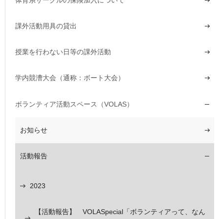
課外活動用具の貸出
授業を行わない日等の課外活動
学内競漕大会（通称：ボート大会）
ボランティア活動スペース（VOLAS）
お知らせ
活動報告
2023
【活動報告】 VOLASpecial「ボランティアって、なん