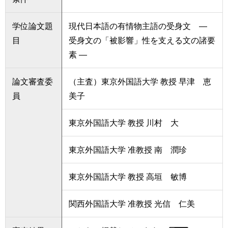
学位論文題
現代日本語の有情物主語の受身文 ―
目
受身文の「被影響」性を支える文の諸要
素 ―
論文審査委
（主査）東京外国語大学 教授 早津 恵
員
美子
東京外国語大学 教授 川村 大
東京外国語大学 准教授 南 潤珍
東京外国語大学 教授 高垣 敏博
関西外国語大学 准教授 光信 仁美