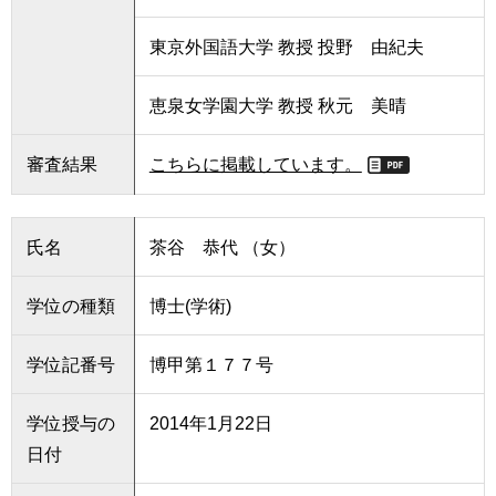
東京外国語大学 教授 投野 由紀夫
恵泉女学園大学 教授 秋元 美晴
審査結果
こちらに掲載しています。
氏名
茶谷 恭代 （女）
学位の種類
博士(学術)
学位記番号
博甲第１７７号
学位授与の
2014年1月22日
日付