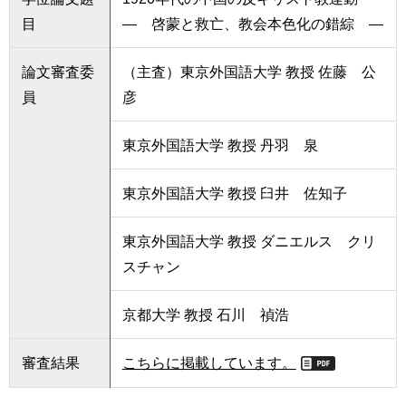
目
― 啓蒙と救亡、教会本色化の錯綜 ―
論文審査委
（主査）東京外国語大学 教授 佐藤 公
員
彦
東京外国語大学 教授 丹羽 泉
東京外国語大学 教授 臼井 佐知子
東京外国語大学 教授 ダニエルス クリ
スチャン
京都大学 教授 石川 禎浩
審査結果
こちらに掲載しています。