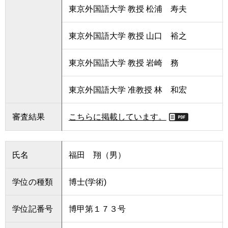
東京外国語大学 教授 松浦 寿夫
東京外国語大学 教授 山口 裕之
東京外国語大学 教授 岩崎 務
東京外国語大学 准教授 林 和宏
審査結果
こちらに掲載しています。
氏名
福田 翔（男）
学位の種類
博士(学術)
学位記番号
博甲第１７３号