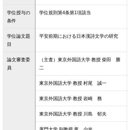
学位授与の
学位規則第4条第1項該当
条件
学位論文題
平安前期における日本漢詩文学の研究
目
論文審査委
（主査）東京外国語大学 教授 柴田 勝
員
二
東京外国語大学 教授 村尾 誠一
東京外国語大学 教授 岩崎 務
東京外国語大学 教授 川島 郁夫
厦門大学 副教授 黄 少光