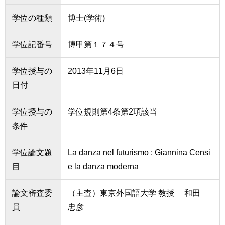
学位の種類
博士(学術)
学位記番号
博甲第１７４号
学位授与の
2013年11月6日
日付
学位授与の
学位規則第4条第2項該当
条件
学位論文題
La danza nel futurismo : Giannina Censi
目
e la danza moderna
論文審査委
（主査）東京外国語大学 教授 和田
員
忠彦