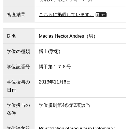
審査結果
こちらに掲載しています。
氏名
Macias Hector Andres（男）
学位の種類
博士(学術)
学位記番号
博甲第１７６号
学位授与の
2013年11月6日
日付
学位授与の
学位規則第4条第2項該当
条件
学位論文題
Privatization of Security in Colombia :