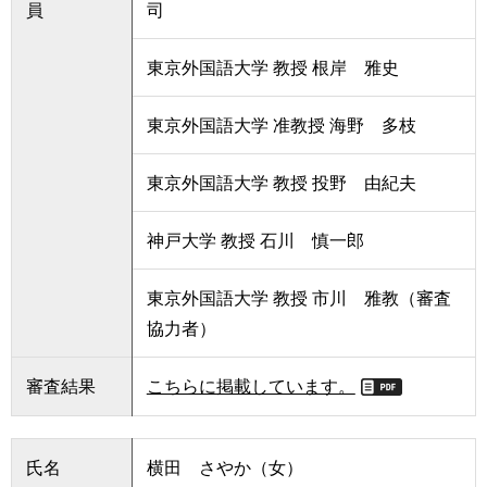
員
司
東京外国語大学 教授 根岸 雅史
東京外国語大学 准教授 海野 多枝
東京外国語大学 教授 投野 由紀夫
神戸大学 教授 石川 慎一郎
東京外国語大学 教授 市川 雅教（審査
協力者）
審査結果
こちらに掲載しています。
氏名
横田 さやか（女）