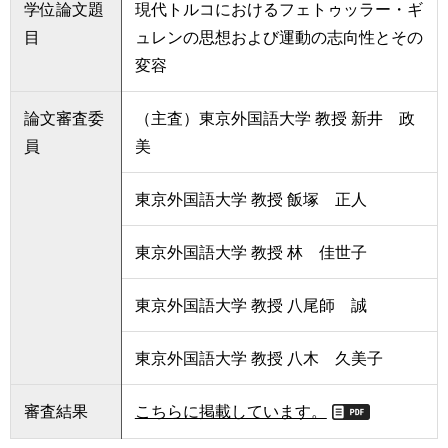
学位論文題
現代トルコにおけるフェトゥッラー・ギ
目
ュレンの思想および運動の志向性とその
変容
論文審査委
（主査）東京外国語大学 教授 新井 政
員
美
東京外国語大学 教授 飯塚 正人
東京外国語大学 教授 林 佳世子
東京外国語大学 教授 八尾師 誠
東京外国語大学 教授 八木 久美子
審査結果
こちらに掲載しています。