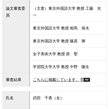
論文審査委
（主査）東京外国語大学 教授 工藤 光
員
一
東京外国語大学 教授 相馬 保夫
東京外国語大学 教授 篠原 琢
女子美術大学 教授 原 聖
学習院大学大学 教授 中野 隆生
審査結果
こちらに掲載しています。
氏名
武田 千香（女）