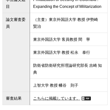
目
Expanding the Concept of Militarization
論文審査委
（主査）東京外国語大学 教授 伊勢崎
員
賢治
東京外国語大学 客員教授 間 寧
東京外国語大学 教授 松永 泰行
防衛省防衛研究所理論研究部長 吉崎 知
典
上智大学 教授 幡谷 則子
審査結果
こちらに掲載しています。