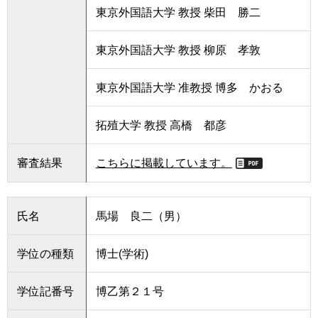
東京外国語大学 教授 柴田 勝二
東京外国語大学 教授 柳原 孝敦
東京外国語大学 准教授 博多 かおる
拓殖大学 教授 高橋 都彦
審査結果
こちらに掲載しています。
氏名
馬場 良二（男）
学位の種類
博士(学術)
学位記番号
博乙第２１号