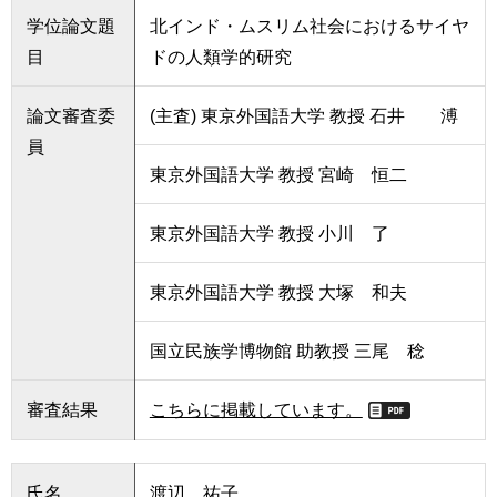
学位論文題
北インド・ムスリム社会におけるサイヤ
目
ドの人類学的研究
論文審査委
(主査) 東京外国語大学 教授 石井 溥
員
東京外国語大学 教授 宮崎 恒二
東京外国語大学 教授 小川 了
東京外国語大学 教授 大塚 和夫
国立民族学博物館 助教授 三尾 稔
審査結果
こちらに掲載しています。
氏名
渡辺 祐子