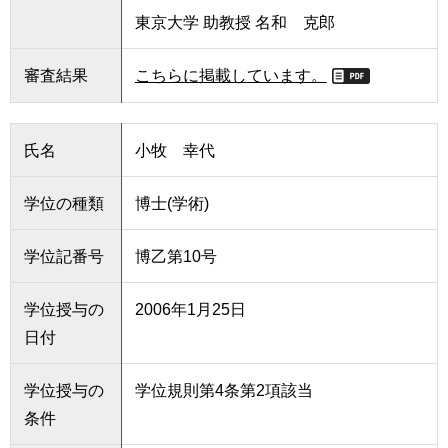
東京大学 助教授 名和 克郎
審査結果
こちらに掲載しています。
氏名
小牧 幸代
学位の種類
博士(学術)
学位記番号
博乙第10号
学位授与の
2006年1月25日
日付
学位授与の
学位規則第4条第2項該当
条件