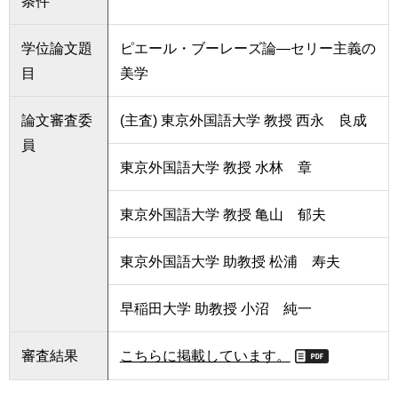
条件
学位論文題
ピエール・ブーレーズ論―セリー主義の
目
美学
論文審査委
(主査) 東京外国語大学 教授 西永 良成
員
東京外国語大学 教授 水林 章
東京外国語大学 教授 亀山 郁夫
東京外国語大学 助教授 松浦 寿夫
早稲田大学 助教授 小沼 純一
審査結果
こちらに掲載しています。