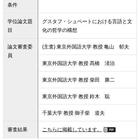
条件
学位論文題
グスタフ・シュペートにおける言語と文
目
化の哲学の構想
論文審査委
(主査) 東京外国語大学 教授 亀山 郁夫
員
東京外国語大学 教授 髙橋 淸治
東京外国語大学 教授 柴田 勝二
東京外国語大学 教授 鈴木 聡
千葉大学 教授 御子柴 道夫
審査結果
こちらに掲載しています。