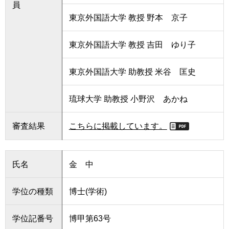
員
東京外国語大学 教授 野本 京子
東京外国語大学 教授 吉田 ゆり子
東京外国語大学 助教授 米谷 匡史
琉球大学 助教授 小野沢 あかね
審査結果
こちらに掲載しています。
氏名
金 中
学位の種類
博士(学術)
学位記番号
博甲第63号