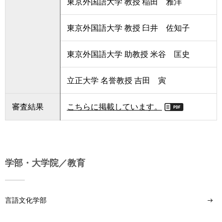
東京外国語大学 教授 稲田 雅洋
東京外国語大学 教授 臼井 佐知子
東京外国語大学 助教授 米谷 匡史
立正大学 名誉教授 吉田 寅
審査結果
こちらに掲載しています。
学部・大学院／教育
言語文化学部