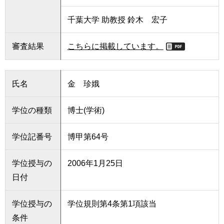
千葉大学 助教授 鈴木 宏子
審査結果
こちらに掲載しています。
氏名
金 珍娥
学位の種類
博士(学術)
学位記番号
博甲第64号
学位授与の
2006年1月25日
日付
学位授与の
学位規則第4条第1項該当
条件