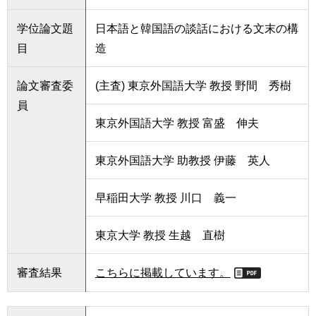
学位論文題
日本語と韓国語の談話における文末の構
目
造
論文審査委
(主査) 東京外国語大学 教授 野間 秀樹
員
東京外国語大学 教授 富盛 伸夫
東京外国語大学 助教授 伊藤 英人
早稲田大学 教授 川口 義一
東京大学 教授 生越 直樹
審査結果
こちらに掲載しています。