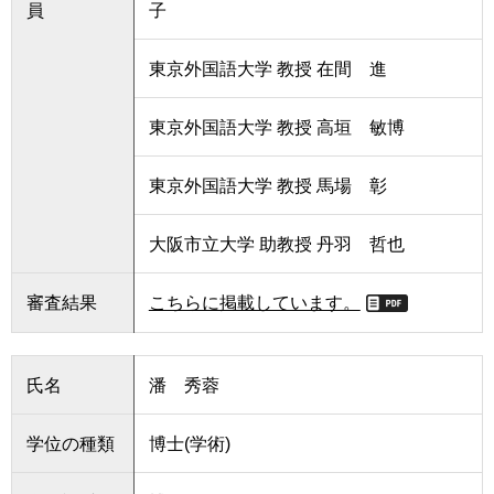
員
子
東京外国語大学 教授 在間 進
東京外国語大学 教授 高垣 敏博
東京外国語大学 教授 馬場 彰
大阪市立大学 助教授 丹羽 哲也
審査結果
こちらに掲載しています。
氏名
潘 秀蓉
学位の種類
博士(学術)