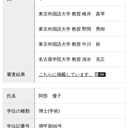
東京外国語大学 教授 峰岸 真琴
東京外国語大学 教授 野間 秀樹
東京外国語大学 教授 中川 裕
名古屋学院大学 教授 清水 克正
審査結果
こちらに掲載しています。
氏名
阿部 優子
学位の種類
博士(学術)
学位記番号
博甲第66号