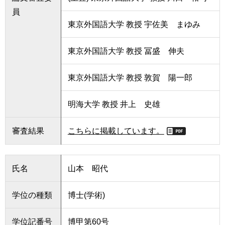
員
東京外国語大学 教授 宇佐美 まゆみ
東京外国語大学 教授 冨盛 伸夫
東京外国語大学 教授 敦賀 陽一郎
明海大学 教授 井上 史雄
審査結果
こちらに掲載しています。
氏名
山本 昭代
学位の種類
博士(学術)
学位記番号
博甲第60号