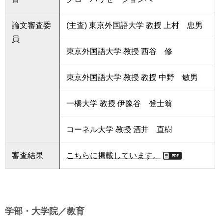
論文審査委
(主査) 東京外国語大学 教授 上村 忠男
員
東京外国語大学 教授 西谷 修
東京外国語大学 教授 教授 中野 敏男
一橋大学 教授 伊豫谷 登士翁
コーネル大学 教授 酒井 直樹
審査結果
こちらに掲載しています。
学部・大学院／教育