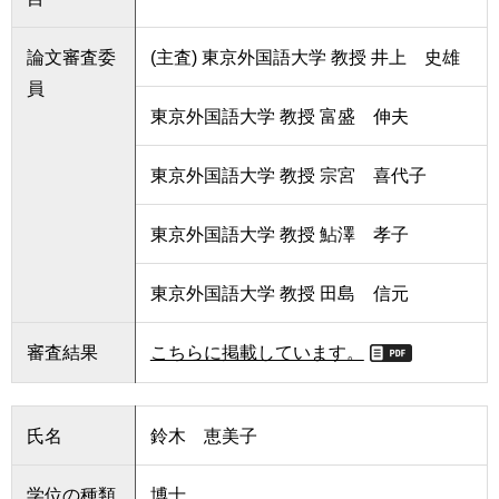
論文審査委
(主査) 東京外国語大学 教授 井上 史雄
員
東京外国語大学 教授 富盛 伸夫
東京外国語大学 教授 宗宮 喜代子
東京外国語大学 教授 鮎澤 孝子
東京外国語大学 教授 田島 信元
審査結果
こちらに掲載しています。
氏名
鈴木 恵美子
学位の種類
博士