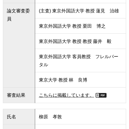
論文審査委
(主査) 東京外国語大学 教授 蓮見 治雄
員
東京外国語大学 教授 栗田 博之
東京外国語大学 教授 教授 藤井 毅
東京外国語大学 客員教授 フレルバー
タル
東京大学 教授 林 良博
審査結果
こちらに掲載しています。
氏名
柳原 孝敦