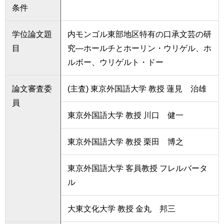
条件
学位論文題
内モンゴル東部地区特有の口承文芸の研
目
究―ホールチとホーリン・ウリゲル、ホ
ルボー、ウリゲルト・ドー
論文審査委
(主査) 東京外国語大学 教授 蓮見 治雄
員
東京外国語大学 教授 川口 健一
東京外国語大学 教授 栗田 博之
東京外国語大学 客員教授 フレルバータ
ル
大東文化大学 教授 金丸 邦三