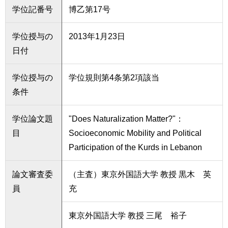
学位記番号
博乙第17号
学位授与の
2013年1月23日
日付
学位授与の
学位規則第4条第2項該当
条件
学位論文題
"Does Naturalization Matter?"：
目
Socioeconomic Mobility and Political
Participation of the Kurds in Lebanon
論文審査委
（主査）東京外国語大学 教授 黒木 英
員
充
東京外国語大学 教授 三尾 裕子