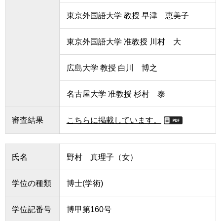
東京外国語大学 教授 早津 恵美子
東京外国語大学 准教授 川村 大
広島大学 教授 白川 博之
名古屋大学 准教授 杉村 泰
審査結果
こちらに掲載しています。
氏名
野村 真理子（女）
学位の種類
博士(学術)
学位記番号
博甲第160号