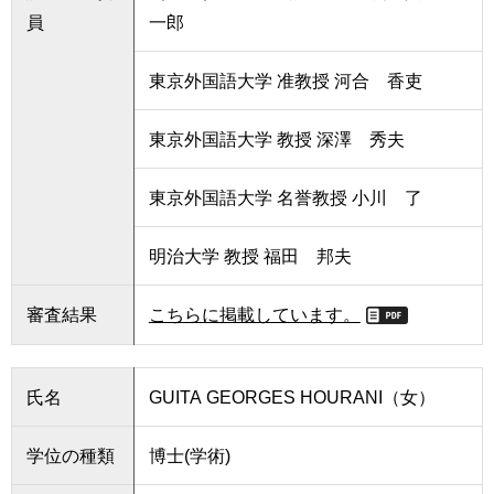
員
一郎
東京外国語大学 准教授 河合 香吏
東京外国語大学 教授 深澤 秀夫
東京外国語大学 名誉教授 小川 了
明治大学 教授 福田 邦夫
審査結果
こちらに掲載しています。
氏名
GUITA GEORGES HOURANI（女）
学位の種類
博士(学術)