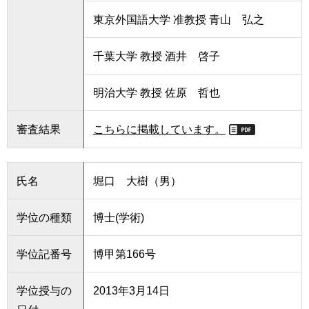
東京外国語大学 准教授 青山 弘之
千葉大学 教授 酒井 啓子
明治大学 教授 佐原 哲也
審査結果
こちらに掲載しています。
氏名
堀口 大樹（男）
学位の種類
博士(学術)
学位記番号
博甲第166号
学位授与の
2013年3月14日