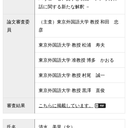
話に関する新たな解釈 －
論文審査委
（主査）東京外国語大学 教授 和田 忠
員
彦
東京外国語大学 教授 松浦 寿夫
東京外国語大学 准教授 博多 かおる
東京外国語大学 教授 村尾 誠一
東京外国語大学 教授 黒澤 直俊
審査結果
こちらに掲載しています。
氏名
清水 美里（女）