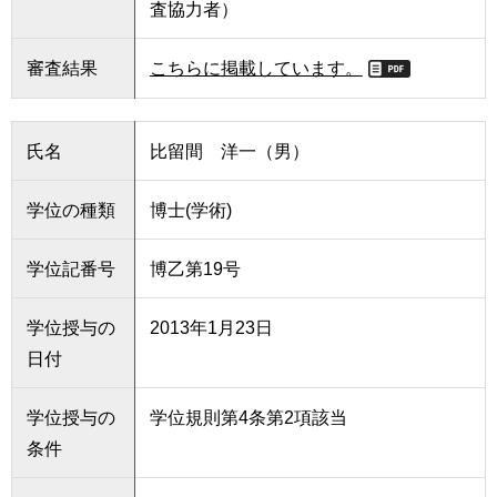
査協力者）
審査結果
こちらに掲載しています。
氏名
比留間 洋一（男）
学位の種類
博士(学術)
学位記番号
博乙第19号
学位授与の
2013年1月23日
日付
学位授与の
学位規則第4条第2項該当
条件