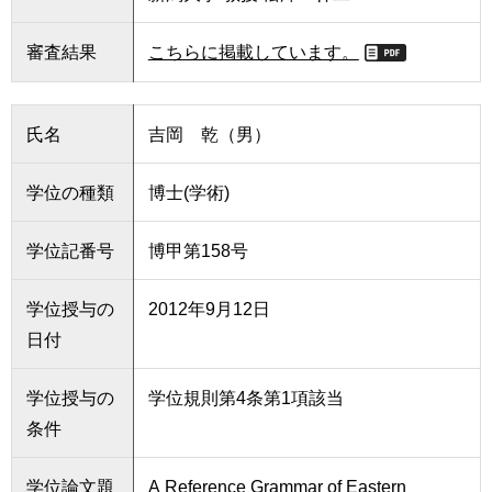
審査結果
こちらに掲載しています。
氏名
吉岡 乾（男）
学位の種類
博士(学術)
学位記番号
博甲第158号
学位授与の
2012年9月12日
日付
学位授与の
学位規則第4条第1項該当
条件
学位論文題
A Reference Grammar of Eastern