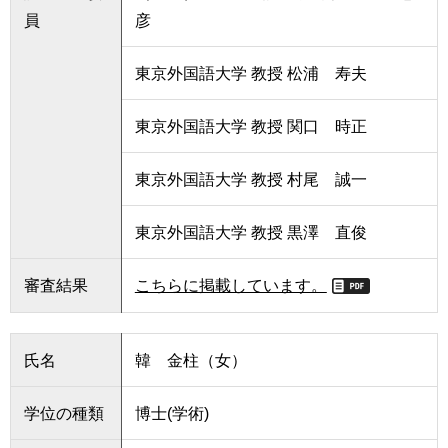
員
彦
東京外国語大学 教授 松浦 寿夫
東京外国語大学 教授 関口 時正
東京外国語大学 教授 村尾 誠一
東京外国語大学 教授 黒澤 直俊
審査結果
こちらに掲載しています。
氏名
韓 金柱（女）
学位の種類
博士(学術)