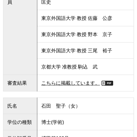
員
匡史
東京外国語大学 教授 佐藤 公彦
東京外国語大学 教授 野本 京子
東京外国語大学 教授 三尾 裕子
京都大学 准教授 駒込 武
審査結果
こちらに掲載しています。
氏名
石田 聖子（女）
学位の種類
博士(学術)