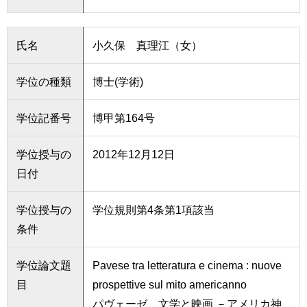
氏名
小久保 真理江（女）
学位の種類
博士(学術)
学位記番号
博甲第164号
学位授与の
2012年12月12日
日付
学位授与の
学位規則第4条第1項該当
条件
学位論文題
Pavese tra letteratura e cinema : nuove
目
prospettive sul mito americanno
パヴェーゼ、文学と映画 －アメリカ神