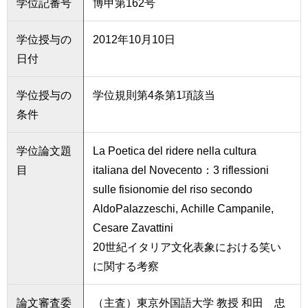
学位記番号
博甲第162号
学位授与の
2012年10月10日
日付
学位授与の
学位規則第4条第1項該当
条件
学位論文題
La Poetica del ridere nella cultura
目
italiana del Novecento：3 riflessioni
sulle fisionomie del riso secondo
AldoPalazzeschi, Achille Campanile,
Cesare Zavattini
20世紀イタリア文化表象における笑い
に関する考察
論文審査委
（主査）東京外国語大学 教授 和田 忠