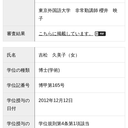
東京外国語大学 非常勤講師 櫻井 映
子
審査結果
こちらに掲載しています。
氏名
吉松 久美子（女）
学位の種類
博士(学術)
学位記番号
博甲第165号
学位授与の
2012年12月12日
日付
学位授与の
学位規則第4条第1項該当