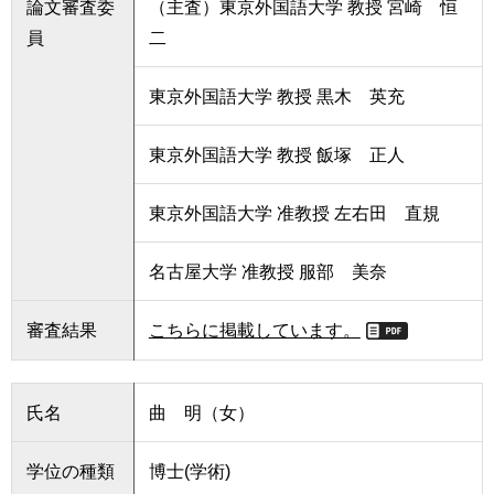
論文審査委
（主査）東京外国語大学 教授 宮崎 恒
員
二
東京外国語大学 教授 黒木 英充
東京外国語大学 教授 飯塚 正人
東京外国語大学 准教授 左右田 直規
名古屋大学 准教授 服部 美奈
審査結果
こちらに掲載しています。
氏名
曲 明（女）
学位の種類
博士(学術)