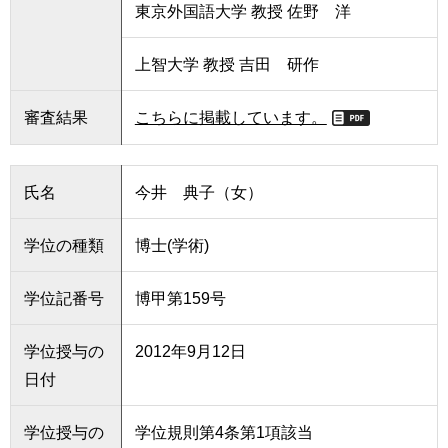
東京外国語大学 教授 佐野 洋
上智大学 教授 吉田 研作
審査結果
こちらに掲載しています。
氏名
今井 典子（女）
学位の種類
博士(学術)
学位記番号
博甲第159号
学位授与の
2012年9月12日
日付
学位授与の
学位規則第4条第1項該当