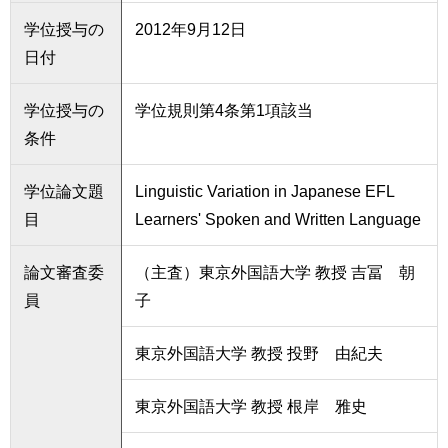
学位授与の
2012年9月12日
日付
学位授与の
学位規則第4条第1項該当
条件
学位論文題
Linguistic Variation in Japanese EFL
目
Learners' Spoken and Written Language
論文審査委
（主査）東京外国語大学 教授 吉冨 朝
員
子
東京外国語大学 教授 投野 由紀夫
東京外国語大学 教授 根岸 雅史