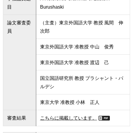
目
Burushaski
論文審査委
（主査）東京外国語大学 教授 風間 伸
員
次郎
東京外国語大学 准教授 中山 俊秀
東京外国語大学 准教授 渡辺 己
国立国語研究所 教授 プラシャント・パ
ルデシ
東京大学 准教授 小林 正人
審査結果
こちらに掲載しています。