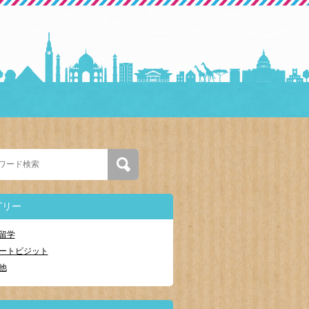
ゴリー
留学
ートビジット
他