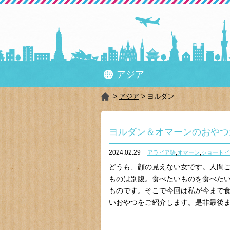
アジア
>
アジア
> ヨルダン
ヨルダン＆オマーンのおやつ
2024.02.29
アラビア語
,
オマーン
,
ショートビ
どうも、顔の見えない女です。人間
ものは別腹。食べたいものを食べた
ものです。そこで今回は私が今まで
いおやつをご紹介します。是非最後まで