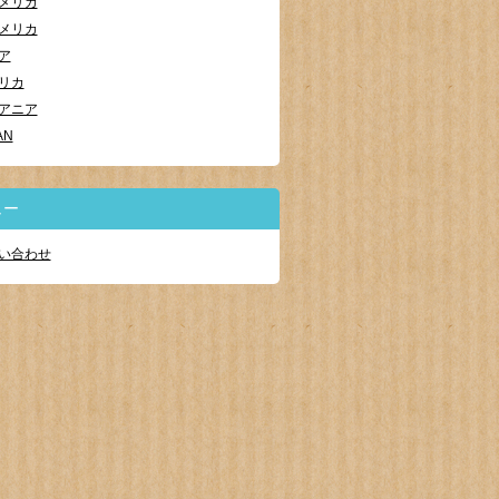
メリカ
メリカ
ア
リカ
アニア
AN
ュー
い合わせ