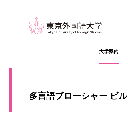
大学案内
多言語ブローシャー ビルマ語