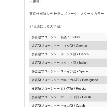
広報冊子
東京外国語大学 校章ロゴマーク・スクールカラー
27言語による大学紹介
多言語ブローシャー 英語 / English
多言語ブローシャー ドイツ語 / German
多言語ブローシャー フランス語 / French
多言語ブローシャー イタリア語 / Italian
多言語ブローシャー スペイン語 / Spanish
多言語ブローシャー ポルトガル語 / Portuguese
多言語ブローシャー ロシア語 / Russian
多言語ブローシャー ポーランド語 / Polish
多言語ブローシャー チェコ語 / Czech