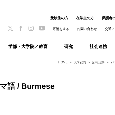
受験生の方
在学生の方
保護者
寄附をする
お問い合わせ
交通ア
学部・大学院／教育
研究
社会連携
HOME
大学案内
広報活動
2
 / Burmese