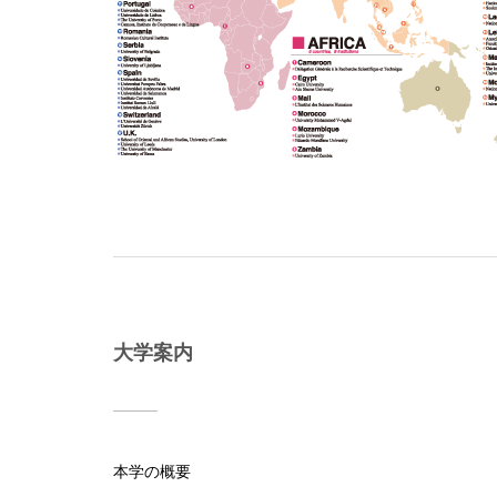
大学案内
本学の概要