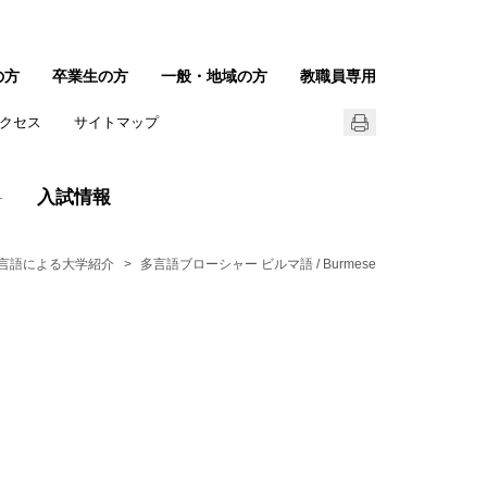
の方
卒業生の方
一般・地域の方
教職員専用
クセス
サイトマップ
入試情報
7言語による大学紹介
多言語ブローシャー ビルマ語 / Burmese