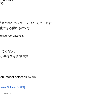
する
されたパッケージ "ca" を使います
化できる優れものです
spondence analysis
しておいてください
ression の基礎的な処理演習
sion, model selection by AIC
ooke & Hirst 2013)
やってみます