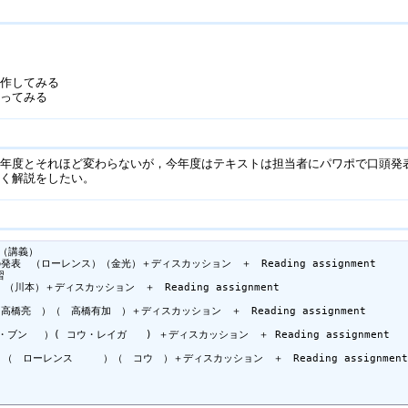
操作してみる
行ってみる
４年度とそれほど変わらないが，今年度はテキストは担当者にパワポで口頭発
しく解説をしたい。
（講義） 

2) の発表　（ローレンス）（金光）＋ディスカッション　＋　Reading assignment



）（川本）＋ディスカッション　＋　Reading assignment

（　高橋亮　）（　高橋有加　）＋ディスカッション　＋　Reading assignment

・ブン 　）( コウ・レイガ   ) ＋ディスカッション　＋ Reading assignment

発表　（　ローレンス　　　）（　コウ　）＋ディスカッション　＋　Reading assignment