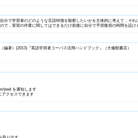
，自分で学習者のどのような言語特徴を観察したいかを主体的に考えて，それ
いので，実習の作業に関してはできるだけ前後に自分で予習復習の時間を設け
編著）(2013)『英語学習者コーパス活用ハンドブック』（大修館書店）
/pwd を通知します
にアクセスできます
 の発話を取り出す