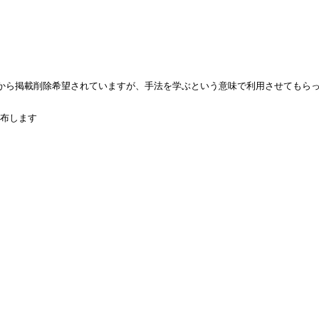
07 から掲載削除希望されていますが、手法を学ぶという意味で利用させてもら
配布します