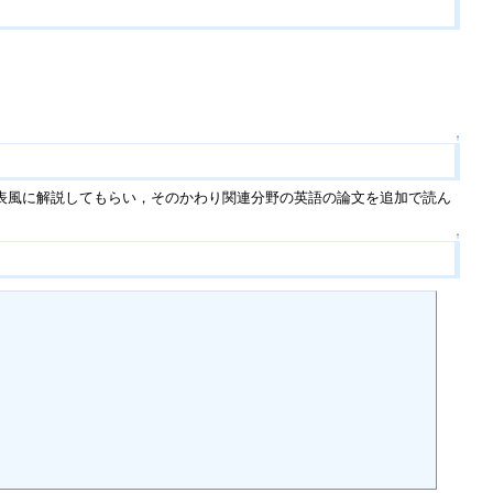
↑
表風に解説してもらい，そのかわり関連分野の英語の論文を追加で読ん
↑

