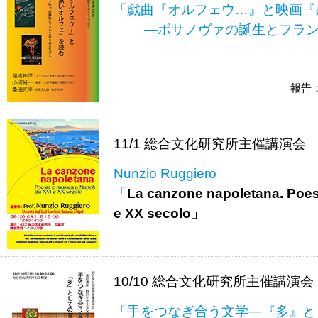
「戯曲『オルフェウ…』と映画『
―ボサノヴァの誕生とフラ
報告
11/1 総合文化研究所主催講演会
Nunzio Ruggiero
「
La canzone napoletana. Poesi
e XX secolo」
10/10 総合文化研究所主催講
「手をつなぎ合う文学―『多』と