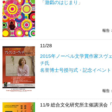
「遊戯のはじまり」
報告
11/28
2015年ノーベル文学賞作家スヴ
チ氏
名誉博士号授与式・記念イベント
報告
11/9 総合文化研究所主催講演