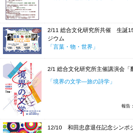
2/11 総合文化研究所共催 生誕
ジウム
「言葉・物・世界」
2/1 総合文化研究所主催講演会
「境界の文学―旅の詩学」
報告
12/10 和田忠彦退任記念シンポ