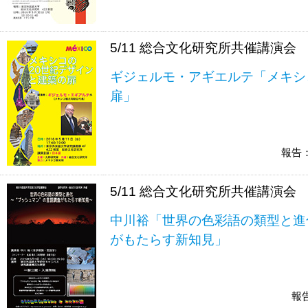
5/11 総合文化研究所共催講演会
ギジェルモ・アギエルテ「メキシ
扉」
報告
5/11 総合文化研究所共催講演会
中川裕「世界の色彩語の類型と進
がもたらす新知見」
報