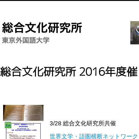
総合文化研究所 2016年度
3/28 総合文化研究所共催
世界文学・語圏横断ネットワーク