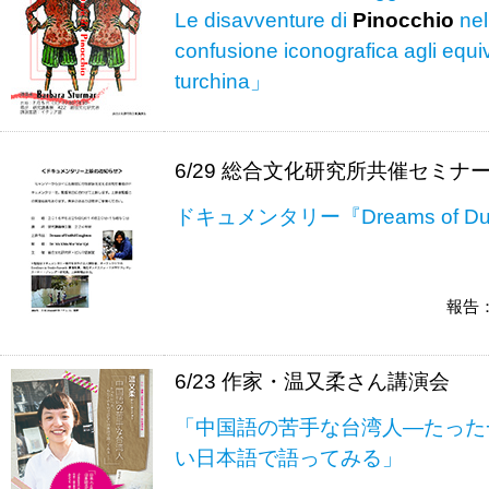
Le disavventure di
Pinocchio
nel
confusione iconografica agli equivo
turchina」
6/29 総合文化研究所共催セミナ
ドキュメンタリー『Dreams of Duti
報告
6/23 作家・温又柔さん講演会
「中国語の苦手な台湾人―たった
い日本語で語ってみる」