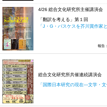
4/26 総合文化研究所主催講演会
「翻訳を考える」第１回
「J・G・バスケスを芥川賞作家
報告
総合文化研究所共催連続講演会
「国際日本研究の現在―文学・文