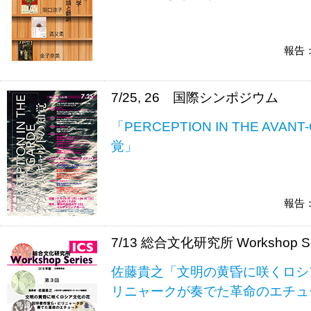
報告
7/25, 26 国際シンポジウム
「PERCEPTION IN THE AV
覚」
報告
7/13 総合文化研究所 Workshop Se
佐藤貴之「文明の黄昏に咲くロシ
リニャークが奏でた革命のエチュ