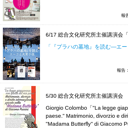
報
6/17 総合文化研究所主催講演
「『プラハの墓地』を読む―エー
報告
5/30 総合文化研究所主催講演会
Giorgio Colombo「"La legge giapp
paese." Matrimonio, divorzio e diri
"Madama Butterfly" di Giacomo 