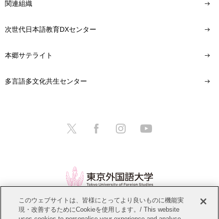
関連組織
次世代日本語教育DXセンター
本郷サテライト
多言語多文化共生センター
このウェブサイトは、皆様にとってより良いものに機能実
現・改善するためにCookieを使用します。/ This website
情報公開
教職員募集
このサイトについて
uses cookies to personalise your experience and analyse