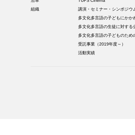
沿革
TUFS Cinema
組織
講演・セミナー・シンポジウ
多文化多言語の子どもにかか
多文化多言語の生徒に対する
多文化多言語の子どものため
受託事業（2019年度～）
活動実績