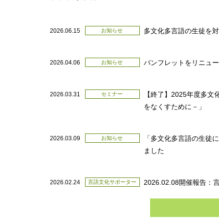
多言語多文化共生センタ
多文化多言語の生徒を対
2026.06.15
お知らせ
パンフレットをリニュ
2026.04.06
お知らせ
【終了】2025年度多
2026.03.31
セミナー
をなくすために－」
「多文化多言語の生徒に
2026.03.09
お知らせ
ました
2026.02.08開催
2026.02.24
言語文化サポーター