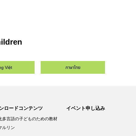
hildren
ภาษาไทย
ng Việt
ンロードコンテンツ
イベント申し込み
化多言語の子どものための教材
マルリン