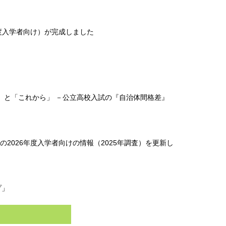
度入学者向け）が完成しました
地』と「これから」 －公立高校入試の『自治体間格差』
026年度入学者向けの情報（2025年調査）を更新し
プ」