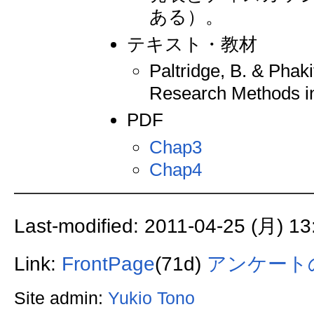
ある）。
テキスト・教材
Paltridge, B. & Phak
Research Methods in
PDF
Chap3
Chap4
Last-modified: 2011-04-25 (月) 13
Link:
FrontPage
(71d)
アンケート
Site admin:
Yukio Tono