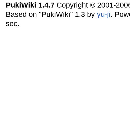
PukiWiki 1.4.7
Copyright © 2001-20
Based on "PukiWiki" 1.3 by
yu-ji
. Pow
sec.