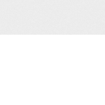
© Tokyo University of Foreign Studies