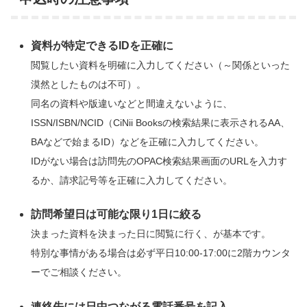
資料が特定できるIDを正確に
閲覧したい資料を明確に入力してください（～関係といった
漠然としたものは不可）。
同名の資料や版違いなどと間違えないように、
ISSN/ISBN/NCID（CiNii Booksの検索結果に表示されるAA、
BAなどで始まるID）などを正確に入力してください。
IDがない場合は訪問先のOPAC検索結果画面のURLを入力す
るか、請求記号等を正確に入力してください。
訪問希望日は可能な限り1日に絞る
決まった資料を決まった日に閲覧に行く、が基本です。
特別な事情がある場合は必ず平日10:00-17:00に2階カウンタ
ーでご相談ください。
連絡先には日中つながる電話番号を記入