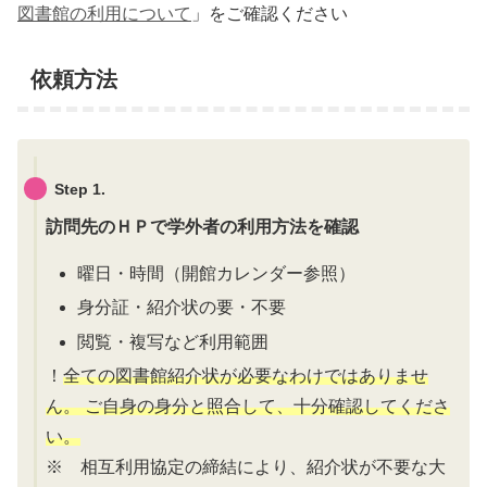
図書館の利用について
」をご確認ください
依頼方法
Step 1.
訪問先のＨＰで学外者の利用方法を確認
曜日・時間（開館カレンダー参照）
身分証・紹介状の要・不要
閲覧・複写など利用範囲
！
全ての図書館紹介状が必要なわけではありませ
ん。
ご自身の身分と照合して、十分確認してくださ
い。
※ 相互利用協定の締結により、紹介状が不要な大