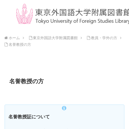
ホーム
東京外国語大学附属図書館
教員・学外の方
名誉教授の方
名誉教授の方
名誉教授証について