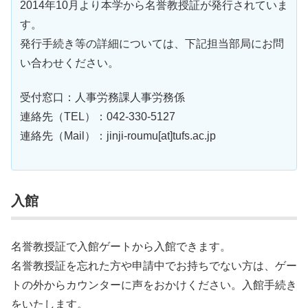
2014年10月より本学から名誉教授証が発行されていま
す。
発行手続き等の詳細については、下記担当部局にお問
い合わせください。
受付窓口：人事労務課人事労務係
連絡先（TEL）：042-330-5127
連絡先（Mail）：jinji-roumu[at]tufs.ac.jp
入館
名誉教授証で入館ゲートから入館できます。
名誉教授証を忘れた方や申請中でお持ちでない方は、ゲー
トの外からカウンターに声をおかけください。入館手続き
をいたします。