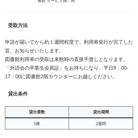
書館 サービス係」宛
受取方法
申請が届いてから約１週間程度で、利用券発行が完了した
旨、お知らせいたします。
図書館利用券の受取は来館時の直接手渡しとなります。
「外語会の卒業生会員証」をお持ちになり、平日9：00-
17：00に図書館2階カウンターにお越しください。
貸出条件
貸出冊数
貸出期間
5冊
2週間