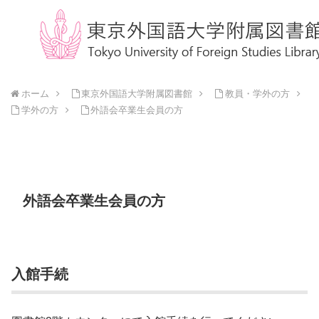
ホーム
東京外国語大学附属図書館
教員・学外の方
学外の方
外語会卒業生会員の方
外語会卒業生会員の方
入館手続