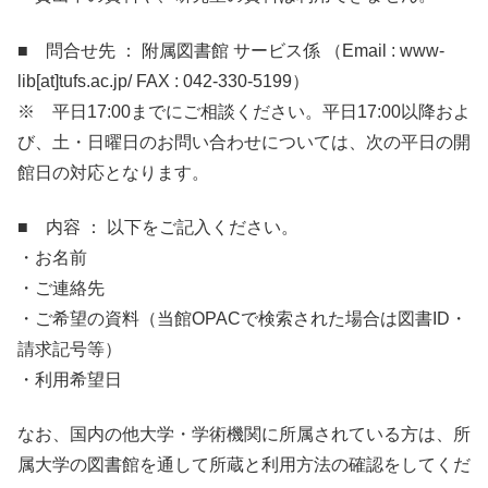
■ 問合せ先 ： 附属図書館 サービス係 （Email : www-
lib[at]tufs.ac.jp/ FAX : 042-330-5199）
※ 平日17:00までにご相談ください。平日17:00以降およ
び、土・日曜日のお問い合わせについては、次の平日の開
館日の対応となります。
■ 内容 ： 以下をご記入ください。
・お名前
・ご連絡先
・ご希望の資料（当館OPACで検索された場合は図書ID・
請求記号等）
・利用希望日
なお、国内の他大学・学術機関に所属されている方は、所
属大学の図書館を通して所蔵と利用方法の確認をしてくだ