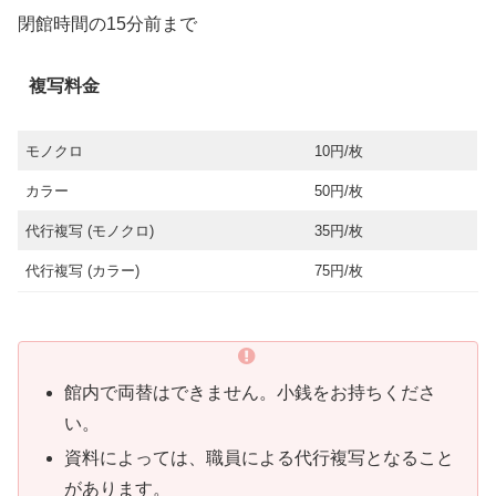
閉館時間の15分前まで
複写料金
モノクロ
10円/枚
カラー
50円/枚
代行複写 (モノクロ)
35円/枚
代行複写 (カラー)
75円/枚
館内で両替はできません。小銭をお持ちくださ
い。
資料によっては、職員による代行複写となること
があります。