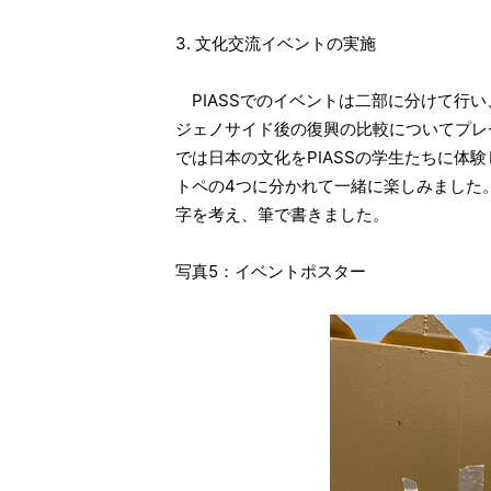
3. 文化交流イベントの実施
PIASSでのイベントは二部に分けて行
ジェノサイド後の復興の比較についてプレ
では日本の文化をPIASSの学生たちに体
トペの4つに分かれて一緒に楽しみました
字を考え、筆で書きました。
写真5：イベントポスター