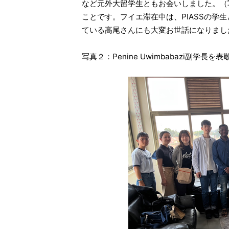
など元外大留学生ともお会いしました。（
ことです。フイエ滞在中は、PIASSの学生
ている高尾さんにも大変お世話になりまし
写真２：Penine Uwimbabazi副学長を