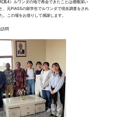
写真4）ルワンダの地で再会できたことは感慨深い
と、元PIASSの留学生でルワンダで現在調査をされ
た。この場をお借りして感謝します。
表敬訪問