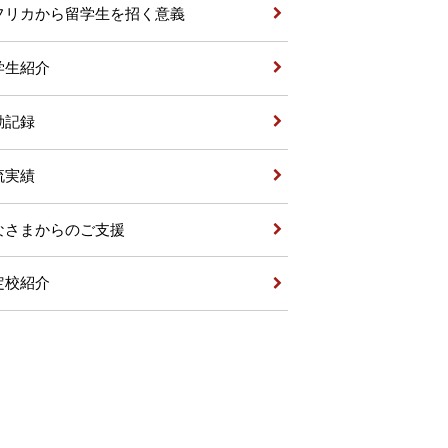
フリカから留学生を招く意義
学生紹介
動記録
流実績
なさまからのご支援
定校紹介