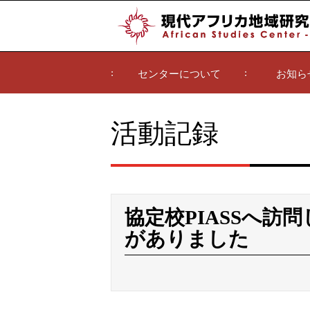
センターについて
お知ら
活動記録
協定校PIASSへ訪
がありました