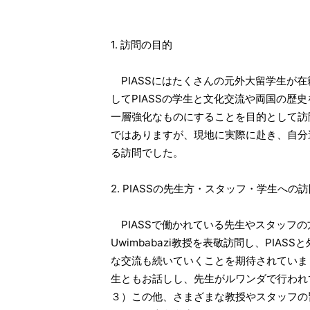
1. 訪問の目的
PIASSにはたくさんの元外大留学生が
してPIASSの学生と文化交流や両国の歴
一層強化なものにすることを目的として訪
ではありますが、現地に実際に赴き、自分
る訪問でした。
2. PIASSの先生方・スタッフ・学生への
PIASSで働かれている先生やスタッフの方
Uwimbabazi教授を表敬訪問し、PIA
な交流も続いていくことを期待されていまし
生ともお話しし、先生がルワンダで行われ
３）この他、さまざまな教授やスタッフの皆さん、