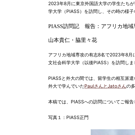
2023年8月に東京外国語大学の学生たち
学大学（PIASS）を訪問し、その時の様
PIASS訪問記 報告：アフリカ地
山本貴仁・脇里々花
アフリカ地域専攻の有志8名で2023年8
文社会科学大学（以後PIASS）を訪問しま
PIASSと外大の間では、留学生の相互派
外大で学んでいた
PaulさんとJatoさん
の
本稿では、PIASSへの訪問についてご報
写真１：PIASS正門