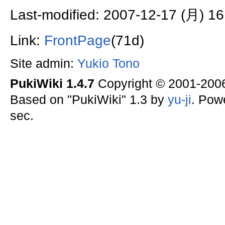
Last-modified: 2007-12-17 (月) 16
Link:
FrontPage
(71d)
Site admin:
Yukio Tono
PukiWiki 1.4.7
Copyright © 2001-20
Based on "PukiWiki" 1.3 by
yu-ji
. Pow
sec.