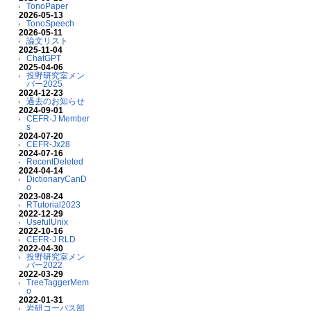
TonoPaper
2026-05-13
TonoSpeech
2026-05-11
論文リスト
2025-11-04
ChatGPT
2025-04-06
投野研究室メン
バー2025
2024-12-23
過去のお知らせ
2024-09-01
CEFR-J Member
s
2024-07-20
CEFR-Jx28
2024-07-16
RecentDeleted
2024-04-14
DictionaryCanD
o
2023-08-24
RTutorial2023
2022-12-29
UsefulUnix
2022-10-16
CEFR-J RLD
2022-04-30
投野研究室メン
バー2022
2022-03-29
TreeTaggerMem
o
2022-01-31
岩研コーパス部