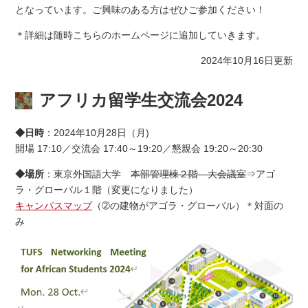
となっています。ご興味のある方はぜひご参加ください！
＊詳細は随時こちらのホームページに追加していきます。
2024年10月16日更新
アフリカ留学生交流会2024
◆日時
：2024年10月28日（月)
開場 17:10／交流会 17:40～19:20／懇親会 19:20～20:30
◆場所
：東京外国語大学
本部管理棟２階 大会議室
⇒アゴ
ラ・グローバル１階（変更になりました）
キャンパスマップ
（➁の建物がアゴラ・グローバル）＊対面の
み