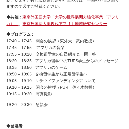
ますので必ずご登録ください。
◆共催
：
東京外国語大学「大学の世界展開力強化事業（アフリ
カ）」
、
東京外国語大学現代アフリカ地域研究センター
◆プログラム：
17:40 – 17:45 開会の挨拶（東外大 武内教授）
17:45 – 17:55 アフリカの音楽
17:55 – 18:20 交換留学生の自己紹介＆一問一答
18:20 – 18:35 アフリカ留学中のTUFS学生からのメッセージ
18:35 – 18:50 アフリカのゲーム
18:50 – 19:05 交換留学生から正規留学生へ
19:05 – 19:10 クラウドファンディングについて
19:10 – 19:15 閉会の挨拶（PUR 佐々木教授）
19:15 – 19:20 写真撮影
19:20 – 20:30 懇親会
◆登壇者