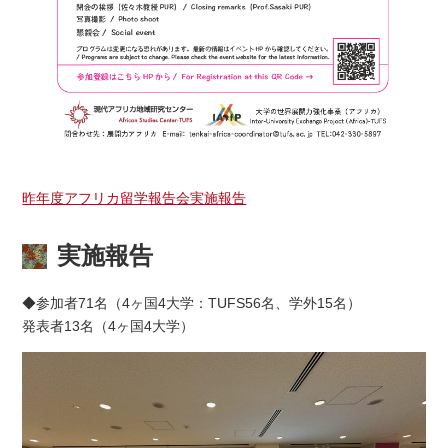
昨年度アフリカ留学報告会実施報告
実施報告
◆参加者71名（4ヶ国4大学：TUFS56名、学外15名）
発表者13名（4ヶ国4大学）