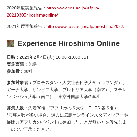
2020年度実施報告：
http://www.tufs.ac.jp/iafp/jp-
20210305hiroshimaonline/
2021年度実施報告：
http://www.tufs.ac.jp/iafp/hiroshima2022/
Experience Hiroshima Online
日時：
2023年2月4日(火) 16:00~19:00 JST
実施言語：
英語
参加費：
無料
参加対象者：
プロテスタント人文社会科学大学（ルワンダ）、
ガーナ大学、ザンビア大学、プレトリア大学（南ア）、ステレ
ンボッシュ大学（南ア）、東京外国語大学の学生
募集人数：
先着30名（アフリカの５大学・TUFS 各５名）
*応募人数が多い場合、過去に広島オンラインスタディツアーや
展開力アフリカのイベントに参加したことが無い方を優先しま
すのでご了承ください。