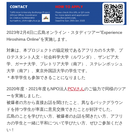
2023年2月4日に広島オンライン・スタディツアー”Experience
Hiroshima Online”を実施します。
対象は、本プロジェクトの協定校であるアフリカの５大学、プ
ロテスタント人文・社会科学大学（ルワンダ）、ザンビア大
学、ガーナ大学、プレトリア大学（南ア）、ステレンボッシュ
大学（南ア）、東京外国語大学の学生です。
＊本学学生も参加できることになりました
2020年度・2021年度もNPO法人
PCVさん
のご協力で同様のツア
ーを実施しました。
被爆者の方から直接お話を聞けたこと、異なるバックグラウン
ドを持つ学生が率直に意見交換できたことが好評でした。
広島のことを学びたい方、被爆者のお話を聞きたい方、アフリ
カの学生と一緒に平和について学びたい方、ぜひご参加くださ
い！