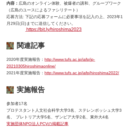
内容：
広島のオンライン体験、被爆者の講和、グループワーク
（広島のユースによるファシリテート）
応募方法: 下記の応募フォームに必要事項を記入の上、2023年1
月29日(日)までに送信してください。
https://bit.ly/hiroshima2023
関連記事
2020年度実施報告：
http://www.tufs.ac.jp/iafp/jp-
20210305hiroshimaonline/
2021年度実施報告：
http://www.tufs.ac.jp/iafp/hiroshima2022/
実施報告
参加者17名
プロテスタント人文社会科学大学3名、ステレンボッシュ大学3
名、 プレトリア大学5名、ザンビア大学2名、東外大4名
実施団体NPO法人PCVの掲載記事