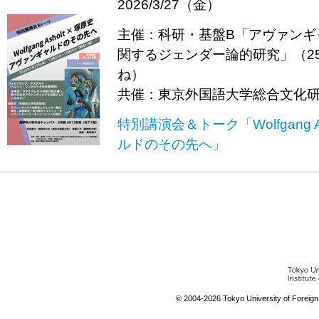
2026/3/27（金）
主催：科研・基盤B「アヴァンギ
関するジェンダー論的研究」（25
ね）
共催：東京外国語大学総合文化
特別講演会＆トーク「Wolfgang 
ルドのその先へ」
© 2004-
2026 Tokyo University of Foreign S