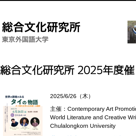
総合文化研究所 2025年度
2025/6/26（木）
主催：Contemporary Art Promotion 
World Literature and Creative Writ
Chulalongkorn University