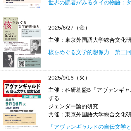
世界の読者がみるタイの物語：
2025/6/27（金）
主催：東京外国語大学総合文化
核をめぐる文学的想像力 第三
2025/9/16（火）
主催：科研基盤B「アヴァンギャ
する
ジェンダー論的研究
共催：東京外国語大学総合文化
「アヴァンギャルドの自伝文学