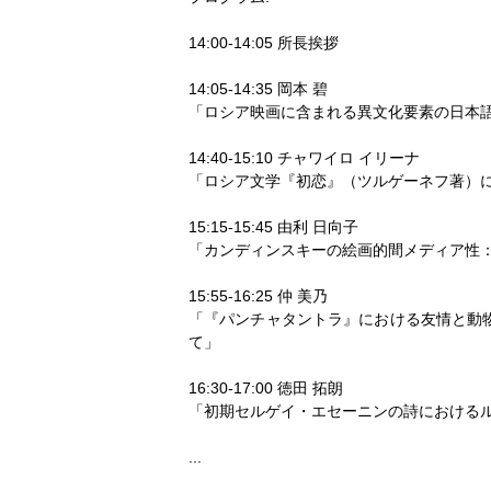
14:00-14:05 所長挨拶
14:05-14:35 岡本 碧
「ロシア映画に含まれる異文化要素の日本
14:40-15:10 チャワイロ イリーナ
「ロシア文学『初恋』（ツルゲーネフ著）におけ
15:15-15:45 由利 日向子
「カンディンスキーの絵画的間メディア性
15:55-16:25 仲 美乃
「『パンチャタントラ』における友情と動
て」
16:30-17:00 徳田 拓朗
「初期セルゲイ・エセーニンの詩におけるルー
...