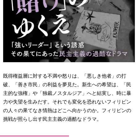
既得権益層に対する不満や怒りは、「悪しき他者」の打
破、「善き市民」の利益を夢見た。新生への希望は、「民
主的な強権」や「独裁ノスタルジア」へと結実し、時に暴
力や失望を生みだす。それでも変化を恐れないフィリピン
の人々の果てなき情熱はどこへ向かうのか。フィリピンの
挑戦が照らし出す民主主義の過酷なドラマ。