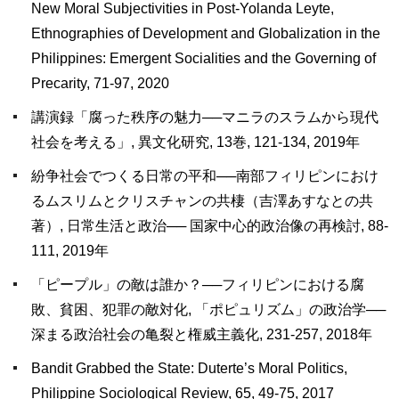
New Moral Subjectivities in Post-Yolanda Leyte,
Ethnographies of Development and Globalization in the
Philippines: Emergent Socialities and the Governing of
Precarity, 71-97, 2020
講演録「腐った秩序の魅力──マニラのスラムから現代
社会を考える」, 異文化研究, 13巻, 121-134, 2019年
紛争社会でつくる日常の平和──南部フィリピンにおけ
るムスリムとクリスチャンの共棲（吉澤あすなとの共
著）, 日常生活と政治── 国家中心的政治像の再検討, 88-
111, 2019年
「ピープル」の敵は誰か？──フィリピンにおける腐
敗、貧困、犯罪の敵対化, 「ポピュリズム」の政治学──
深まる政治社会の亀裂と権威主義化, 231-257, 2018年
Bandit Grabbed the State: Duterte’s Moral Politics,
Philippine Sociological Review, 65, 49-75, 2017