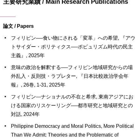
主要研究業績 / Main Research Publications
論文 / Papers
フィリピン──食い物にされる「変革」への希望, 『アウ
トサイダー・ポリティクス──ポピュリズム時代の民主
主義』, 2025年
意味の政治を解釈する──フィリピン地域研究からの場
外乱入・反則技・ラブレター, 『日本比較政治学会年
報』, 26巻, 1-31, 2025年
フィリピン―ナショナルの不在と希求, 東南アジアにお
ける国家のリスケーリング──都市研究と地域研究との
対話, 2024年
Philippine Democracy and Moral Politics, More Political
Than We Admit: Theories and the Problematic of