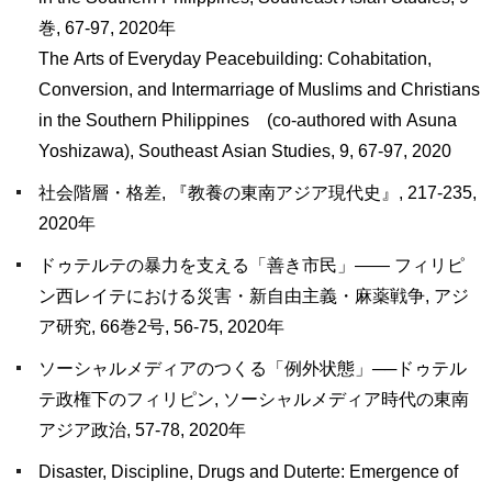
巻, 67-97, 2020年
The Arts of Everyday Peacebuilding: Cohabitation,
Conversion, and Intermarriage of Muslims and Christians
in the Southern Philippines (co-authored with Asuna
Yoshizawa), Southeast Asian Studies, 9, 67-97, 2020
社会階層・格差, 『教養の東南アジア現代史』, 217-235,
2020年
ドゥテルテの暴力を支える「善き市民」―― フィリピ
ン西レイテにおける災害・新自由主義・麻薬戦争, アジ
ア研究, 66巻2号, 56-75, 2020年
ソーシャルメディアのつくる「例外状態」──ドゥテル
テ政権下のフィリピン, ソーシャルメディア時代の東南
アジア政治, 57-78, 2020年
Disaster, Discipline, Drugs and Duterte: Emergence of