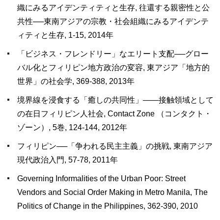
織にみるアイデンティティと生存, 往還する親密性と公
共性──東南アジアの宗教・社会組織にみるアイデンテ
ィティと生存, 1-15, 2014年
「ビジネス・フレンドリー」なエリート支配──グロー
バル化とフィリピン地方政治の変容, 東アジア「地方的
世界」の社会学, 369-388, 2013年
境界線を浸食する「癒しの共同性」――接触領域として
の在日フィリピン人社会, Contact Zone （コンタクト・
ゾーン）, 5巻, 124-144, 2012年
フィリピン──「争われる民主主義」の挑戦, 東南アジア
現代政治入門, 57-78, 2011年
Governing Informalities of the Urban Poor: Street
Vendors and Social Order Making in Metro Manila, The
Politics of Change in the Philippines, 362-390, 2010