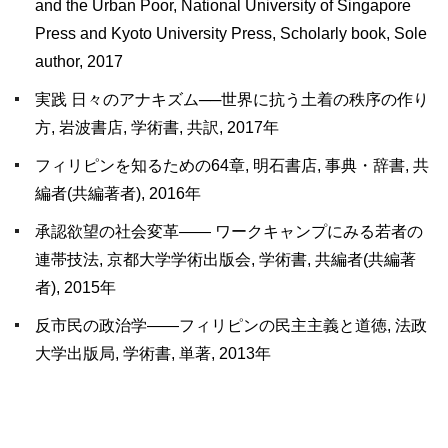
and the Urban Poor, National University of Singapore
Press and Kyoto University Press, Scholarly book, Sole
author, 2017
実践 日々のアナキズム──世界に抗う土着の秩序の作り
方, 岩波書店, 学術書, 共訳, 2017年
フィリピンを知るための64章, 明石書店, 事典・辞書, 共
編者(共編著者), 2016年
承認欲望の社会変革―― ワークキャンプにみる若者の
連帯技法, 京都大学学術出版会, 学術書, 共編者(共編著
者), 2015年
反市民の政治学――フィリピンの民主主義と道徳, 法政
大学出版局, 学術書, 単著, 2013年