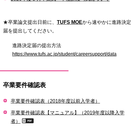
★卒業論文提出日前に、
TUFS MOE
から速やかに進路決定
届を提出してください。
進路決定届の提出方法
https://www.tufs.ac.jp/student/careersupport/data
卒業要件確認表
卒業要件確認表（2018年度以前入学者）
卒業要件確認表【マニュアル】（2019年度以降入学
者）