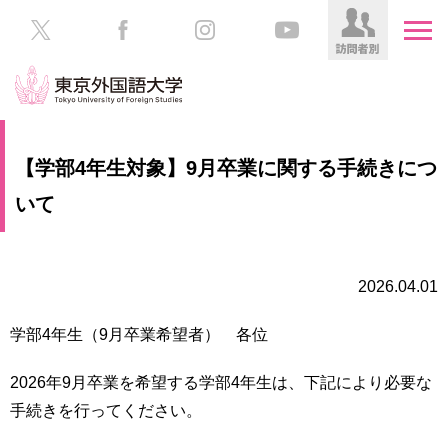
HOME
受
【学部4年生対象】9月卒業に関する手続きにつ
験
生
いて
大
の
学
方
案
内
2026.04.01
在
学
学
生
学部4年生（9月卒業希望者） 各位
部・
の
大
方
学
2026年9月卒業を希望する学部4年生は、下記により必要な
院
手続きを行ってください。
／
保
教
護