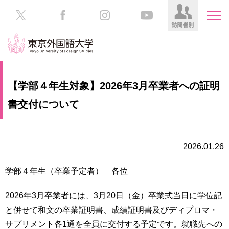
HOME
受
【学部４年生対象】2026年3月卒業者への証明
験
生
書交付について
大
の
学
方
案
内
2026.01.26
在
学
学
生
学部４年生（卒業予定者） 各位
部・
の
大
方
学
2026年3月卒業者には、3月20日（金）卒業式当日に学位記
院
と併せて和文の卒業証明書、成績証明書及びディプロマ・
／
保
サプリメント各1通を全員に交付する予定です。就職先への
教
護