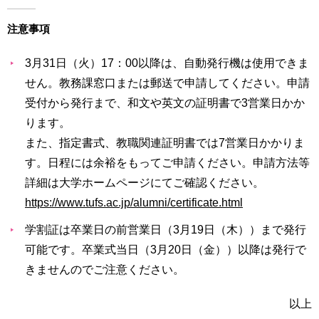
注意事項
3月31日（火）17：00以降は、自動発行機は使用できま
せん。教務課窓口または郵送で申請してください。申請
受付から発行まで、和文や英文の証明書で3営業日かか
ります。
また、指定書式、教職関連証明書では7営業日かかりま
す。日程には余裕をもってご申請ください。申請方法等
詳細は大学ホームページにてご確認ください。
https://www.tufs.ac.jp/alumni/certificate.html
学割証は卒業日の前営業日（3月19日（木））まで発行
可能です。卒業式当日（3月20日（金））以降は発行で
きませんのでご注意ください。
以上