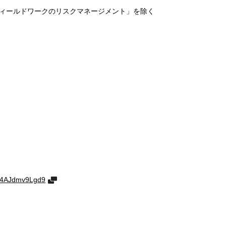
フィールドワークのリスクマネージメント」を除く
RL4AJdmv9Lgd9