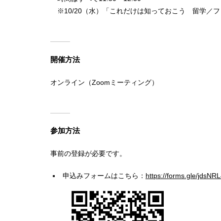
※10/20（水）「これだけは知っておこう 留学／
開催方法
オンライン（Zoomミーティング）
参加方法
事前の登録が必要です。
申込みフォームはこちら：
https://forms.gle/jdsN