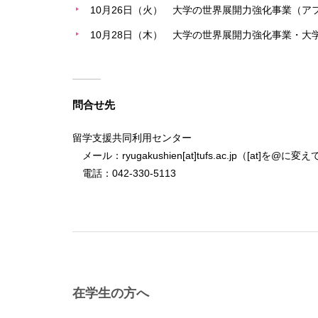
10月26日（火） 大学の世界展開力強化事業（ア
10月28日（木） 大学の世界展開力強化事業・大
問合せ先
留学支援共同利用センター
メール：ryugakushien[at]tufs.ac.jp（[at]を@
電話：042-330-5113
在学生の方へ