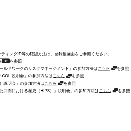
ティングID等の確認方法は、登録後画面をご参照ください。
を参照
フィールドワークのリスクマネージメント」の参加方法は
こちら
を参照
-COIL説明会」の参加方法は
こちら
を参照
カ）説明会」の参加方法は
こちら
を参照
「公共圏における歴史（HIPS）」説明会」の参加方法は
こちら
を参照