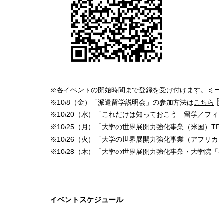
※各イベントの開始時間まで登録を受け付けます。ミー
※10/8（金）「派遣留学説明会」の参加方法は
こちら
※10/20（水）「これだけは知っておこう 留学／
※10/25（月）「大学の世界展開力強化事業（米国）TP
※10/26（火）「大学の世界展開力強化事業（アフリ
※10/28（木）「大学の世界展開力強化事業・大学院
イベントスケジュール