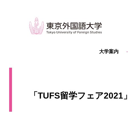
大学案内
「TUFS留学フェア202