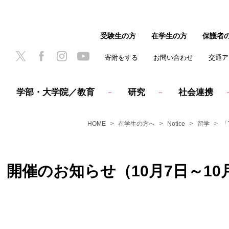
受験生の方
在学生の方
保護者
寄附をする
お問い合わせ
交通ア
学部・大学院／教育
研究
社会連携
HOME
在学生の方へ
Notice
留学
「
1」開催のお知らせ（10月7日～10