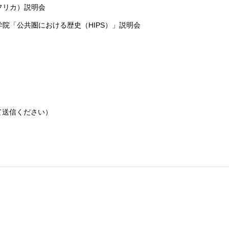
フリカ）説明会
学院「公共圏における歴史（HIPS）」説明会
に変えて送信ください）