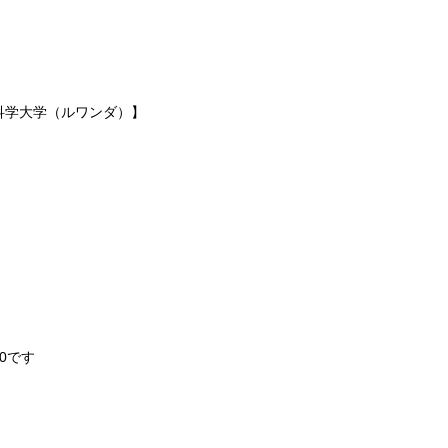
科学大学（ルワンダ）】
0です