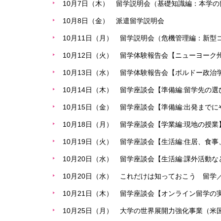
10月7日（木） 留学説明会（基礎知識編：本学
10月8日（金） 派遣留学説明会
10月11日（月） 留学説明会（危機管理編：新
10月12日（火） 留学体験報告会【ニューヨー
10月13日（水） 留学体験報告会【ボルドー政
10月14日（木） 留学座談会【準備編:留学先の選
10月15日（金） 留学座談会【準備編:出発まで
10月18日（月） 留学座談会【学業編:現地の授業
10月19日（火） 留学座談会【生活編:住居、食事
10月20日（水） 留学座談会【生活編:課外活動な
10月20日（水） これだけは知っておこう 留学／
10月21日（木） 留学座談会【オンライン留学の
10月25日（月） 大学の世界展開力強化事業（米国）