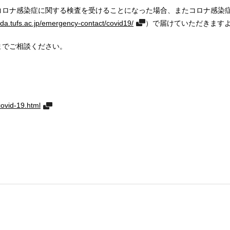
コロナ感染症に関する検査を受けることになった場合、またコロナ感染
nda.tufs.ac.jp/emergency-contact/covid19/
）で届けていただきます
までご相談ください。
covid-19.html