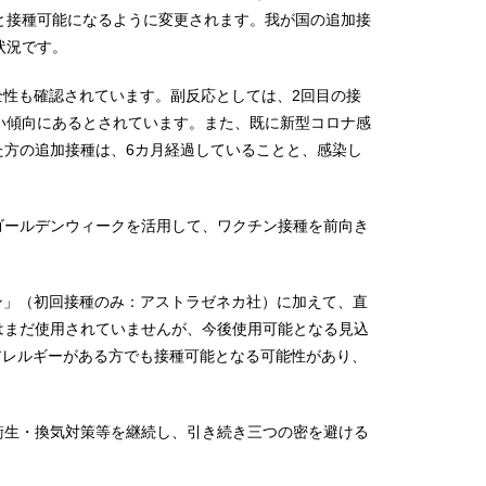
と接種可能になるように変更されます。我が国の追加接
状況です。
全性も確認されています。副反応としては、2回目の接
い傾向にあるとされています。また、既に新型コロナ感
方の追加接種は、6カ月経過していることと、感染し
ゴールデンウィークを活用して、ワクチン接種を前向き
ン」（初回接種のみ：アストラゼネカ社）に加えて、直
はまだ使用されていませんが、今後使用可能となる見込
アレルギーがある方でも接種可能となる可能性があり、
衛生・換気対策等を継続し、引き続き三つの密を避ける