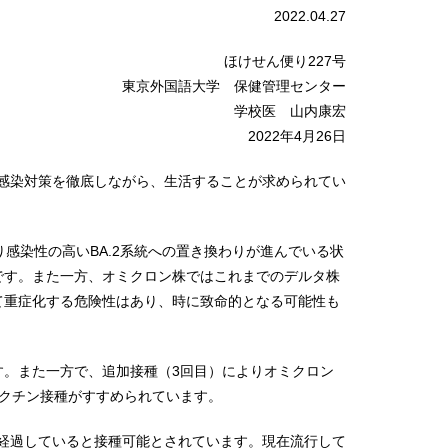
2022.04.27
ほけせん便り227号
東京外国語大学 保健管理センター
学校医 山内康宏
2022年4月26日
々感染対策を徹底しながら、生活することが求められてい
感染性の高いBA.2系統への置き換わりが進んでいる状
です。また一方、オミクロン株ではこれまでのデルタ株
て重症化する危険性はあり、時に致命的となる可能性も
。また一方で、追加接種（3回目）によりオミクロン
クチン接種がすすめられています。
月経過していると接種可能とされています。現在流行して