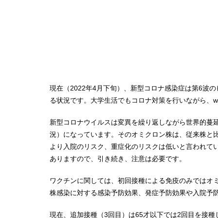
現在（2022年4月下旬）、新型コロナ感染症は第6
る状況です。大学生活でもコロナ対策を行いながら、wi
新型コロナウイルスは変異を繰り返しながら世界的蔓延
況）になっています。そのオミクロン株は、従来株と
より入院のリスク、重症化のリスクは低いと言われて
ありますので、引き続き、注意は必要です。
ワクチンに関しては、初回接種による免疫のみではオ
株感染に対する感染予防効果、発症予防効果や入院予
現在、追加接種（3回目）は65才以下では2回目を接