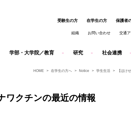
受験生の方
在学生の方
保護者
組織
お問い合わせ
交通ア
学部・大学院／教育
研究
社会連携
HOME
在学生の方へ
Notice
学生生活
【ほけせ
ナワクチンの最近の情報