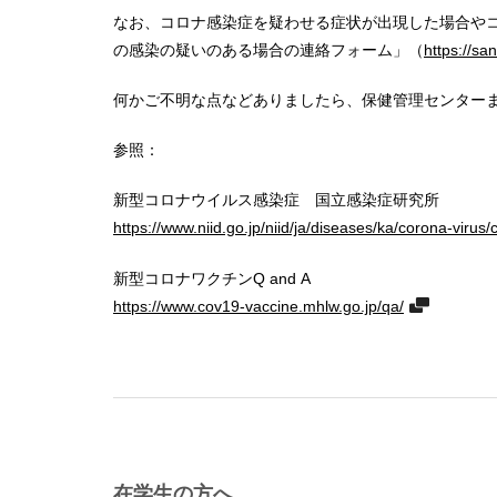
なお、コロナ感染症を疑わせる症状が出現した場合や
の感染の疑いのある場合の連絡フォーム」（
https://sa
何かご不明な点などありましたら、保健管理センター
参照：
新型コロナウイルス感染症 国立感染症研究所
https://www.niid.go.jp/niid/ja/diseases/ka/corona-virus/
新型コロナワクチンQ and A
https://www.cov19-vaccine.mhlw.go.jp/qa/
在学生の方へ