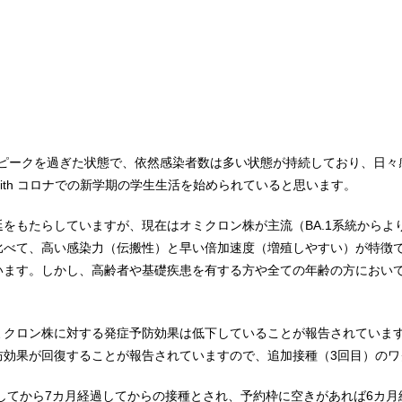
波のピークを過ぎた状態で、依然感染者数は多い状態が持続しており、日
th コロナでの新学期の学生生活を始められていると思います。
をもたらしていますが、現在はオミクロン株が主流（BA.1系統からより
比べて、高い感染力（伝搬性）と早い倍加速度（増殖しやすい）が特徴
います。しかし、高齢者や基礎疾患を有する方や全ての年齢の方におい
ミクロン株に対する発症予防効果は低下していることが報告されています
防効果が回復することが報告されていますので、追加接種（3回目）のワ
種してから7カ月経過してからの接種とされ、予約枠に空きがあれば6カ