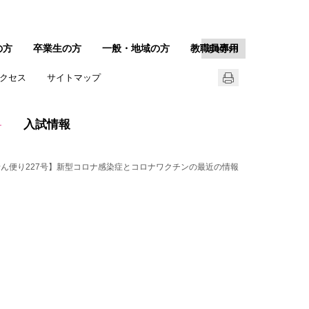
の方
卒業生の方
一般・地域の方
教職員専用
English
クセス
サイトマップ
入試情報
ん便り227号】新型コロナ感染症とコロナワクチンの最近の情報