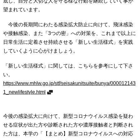
底し、自分と大切な人を守る様な行動を継続していく事が
望まれています。
今後の長期間にわたる感染拡大防止に向けて、飛沫感染
や接触感染、また「3つの密」への対策を、これまで以上に
日常生活に定着させ持続させる「新しい生活様式」を実践
していくように心がけましょう。
「新しい生活様式」に関しては、こちらを参考にして下さ
い。
https://www.mhlw.go.jp/stf/seisakunitsuite/bunya/000012143
1_newlifestyle.html
今後の感染拡大に向けて、新型コロナウイルス感染を疑わ
せる症状が出た方や診断された方や濃厚接触者と判断され
た方は、本学の「【まとめ】新型コロナウイルスへの対応