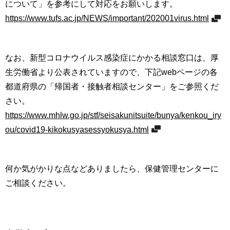
について」を参考にして対応をお願いします。
https://www.tufs.ac.jp/NEWS/important/202001virus.html
なお、新型コロナウイルス感染症にかかる相談窓口は、厚
生労働省より公表されていますので、下記webページの各
都道府県の「帰国者・接触者相談センター」をご参照くだ
さい。
https://www.mhlw.go.jp/stf/seisakunitsuite/bunya/kenkou_iry
ou/covid19-kikokusyasessyokusya.html
何か気がかりな点などありましたら、保健管理センターに
ご相談ください。