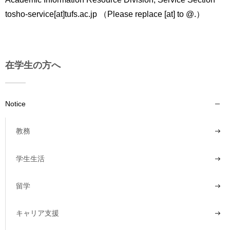
tosho-service[at]tufs.ac.jp （Please replace [at] to @.）
在学生の方へ
Notice
教務
学生生活
留学
キャリア支援