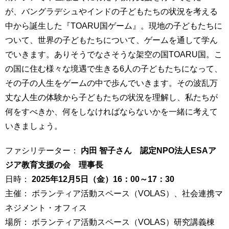
育
者
が、バングラデシュやインドの子どもたちの状況を考える
の
中から誕生した『TOARU国ゲーム』。現地の子どもたちに
方
研
ついて、世界の子どもたちについて、ゲームを通して学ん
究
卒
でいきます。ありそうでなさそうな架空の国TOARU国。こ
業
社
の国に住む様々な境遇で生きる6人の子どもたちになって、
生
会
その子の人生をゲームの中で歩んでいきます。その波乱万
の
連
方
丈な人生の体験から子どもたちの状況を理解し、私たちが
携
何をすべきか、何をしなければならないかを一緒に考えて
一
入
いきましょう。
般・
試
地
情
ファシリテーター：
内田 智子さん 認定NPO法人ESAア
域
報
の
ジア教育支援の会 理事長
方
寄
日時：
2025年12月5日（金）16：00～17：30
附
主催： ボランティア活動スペース（VOLAS）、社会連携マ
教
を
ネジメント・オフィス
職
す
員
る
場所： ボランティア活動スペース（VOLAS）研究講義棟
専