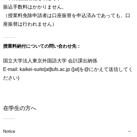
振込手数料はかかりません。
（授業料免除申請者は口座振替を申込済みであっても、口
座振替は行われません）
授業料納付についての問い合わせ先：
国立大学法人東京外国語大学 会計課出納係
E-mail: kaikei-suito[at]tufs.ac.jp ([at]を@にかえて送信してく
ださい)
在学生の方へ
Notice