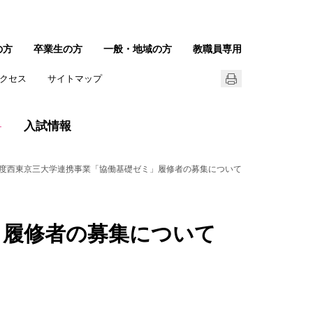
の方
卒業生の方
一般・地域の方
教職員専用
クセス
サイトマップ
入試情報
6年度西東京三大学連携事業「協働基礎ゼミ」履修者の募集について
」履修者の募集について