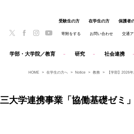
受験生の方
在学生の方
保護者
寄附をする
お問い合わせ
交通ア
学部・大学院／教育
研究
社会連携
HOME
在学生の方へ
Notice
教務
【学部】202
東京三大学連携事業「協働基礎ゼミ