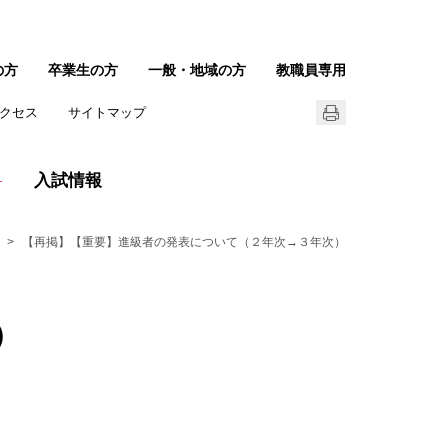
の方
卒業生の方
一般・地域の方
教職員専用
クセス
サイトマップ
入試情報
【再掲】【重要】進級者の発表について（２年次→３年次）
）