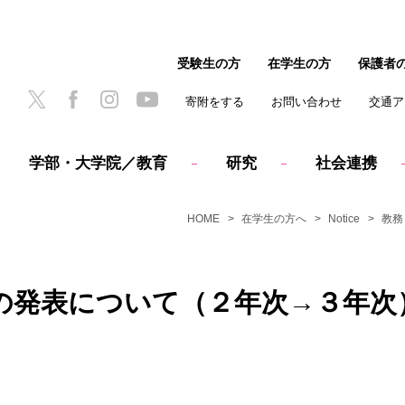
受験生の方
在学生の方
保護者
寄附をする
お問い合わせ
交通ア
学部・大学院／教育
研究
社会連携
HOME
在学生の方へ
Notice
教務
の発表について（２年次→３年次