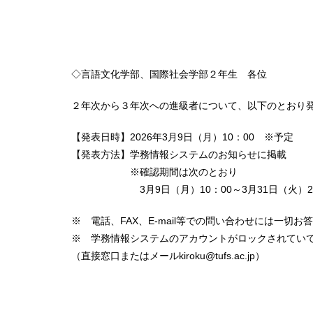
◇言語文化学部、国際社会学部２年生 各位
２年次から３年次への進級者について、以下のとおり
【発表日時】2026年3月9日（月）10：00 ※予定
【発表方法】学務情報システムのお知らせに掲載
※確認期間は次のとおり
3月9日（月）10：00～3月31日（火）2
※ 電話、FAX、E-mail等での問い合わせには一切
※ 学務情報システムのアカウントがロックされてい
（直接窓口またはメールkiroku@tufs.ac.jp）