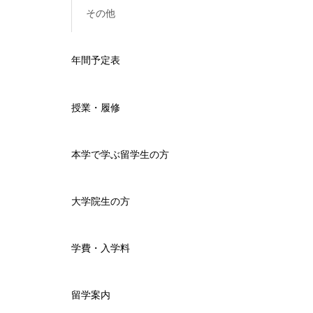
その他
年間予定表
授業・履修
本学で学ぶ留学生の方
大学院生の方
学費・入学料
留学案内