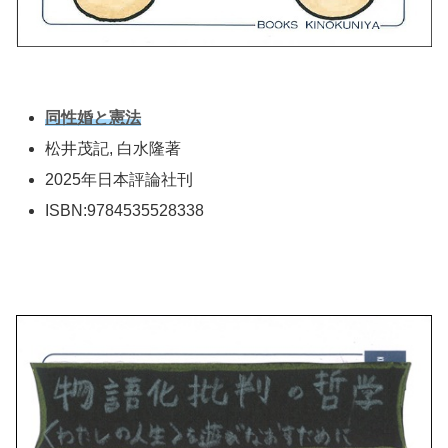
同性婚と憲法
松井茂記, 白水隆著
2025年日本評論社刊
ISBN:9784535528338