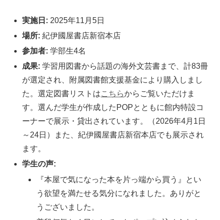
実施日:
2025年11月5日
場所:
紀伊國屋書店新宿本店
参加者:
学部生4名
成果:
学習用図書から話題の海外文芸書まで、計83冊
が選定され、附属図書館支援基金により購入しまし
た。選定図書リストは
こちら
からご覧いただけま
す。選んだ学生が作成したPOPとともに館内特設コ
ーナーで展示・貸出されています。（2026年4月1日
～24日）また、紀伊國屋書店新宿本店でも展示され
ます。
学生の声:
『本屋で気になった本を片っ端から買う』とい
う欲望を満たせる気分になれました。ありがと
うございました。