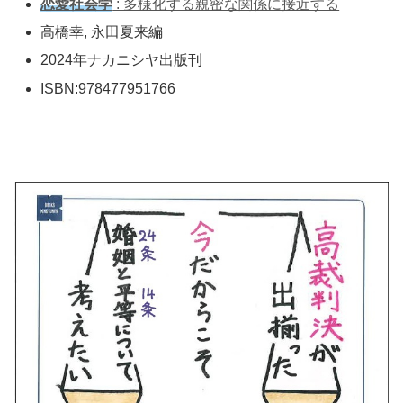
恋愛社会学
: 多様化する親密な関係に接近する
高橋幸, 永田夏来編
2024年ナカニシヤ出版刊
ISBN:978477951766