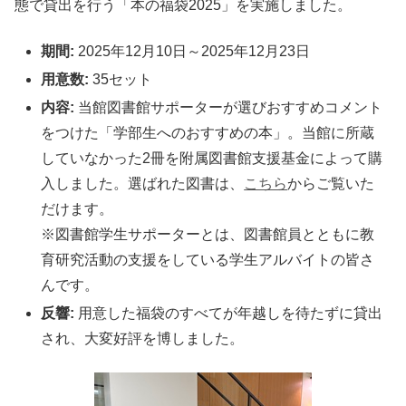
態で貸出を行う「本の福袋2025」を実施しました。
期間:
2025年12月10日～2025年12月23日
用意数:
35セット
内容:
当館図書館サポーターが選びおすすめコメント
をつけた「学部生へのおすすめの本」。当館に所蔵
していなかった2冊を附属図書館支援基金によって購
入しました。選ばれた図書は、
こちら
からご覧いた
だけます。
※図書館学生サポーターとは、図書館員とともに教
育研究活動の支援をしている学生アルバイトの皆さ
んです。
反響:
用意した福袋のすべてが年越しを待たずに貸出
され、大変好評を博しました。