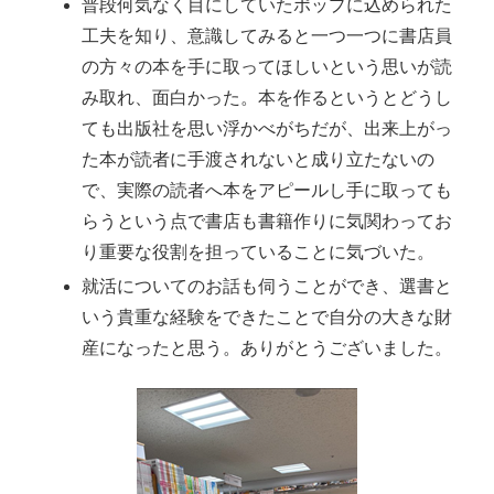
普段何気なく目にしていたポップに込められた
工夫を知り、意識してみると一つ一つに書店員
の方々の本を手に取ってほしいという思いが読
み取れ、面白かった。本を作るというとどうし
ても出版社を思い浮かべがちだが、出来上がっ
た本が読者に手渡されないと成り立たないの
で、実際の読者へ本をアピールし手に取っても
らうという点で書店も書籍作りに気関わってお
り重要な役割を担っていることに気づいた。
就活についてのお話も伺うことができ、選書と
いう貴重な経験をできたことで自分の大きな財
産になったと思う。ありがとうございました。