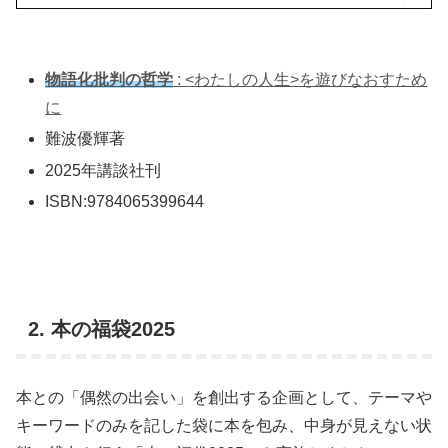
物語化批判の哲学
: <わたしの人生>を遊びなおすため
に
難波優輝著
2025年講談社刊
ISBN:9784065399644
2. 本の福袋2025
本との「偶然の出会い」を創出する企画として、テーマや
キーワードのみを記した袋に本を包み、中身が見えない状