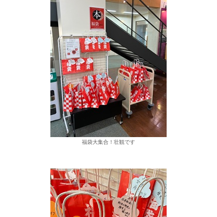
福袋大集合！壮観です