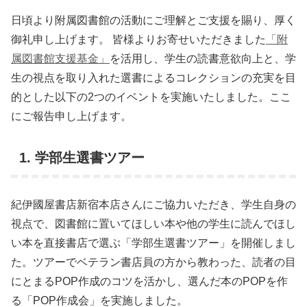
日頃より附属図書館の活動にご理解とご支援を賜り、厚く
御礼申し上げます。 皆様よりお寄せいただきました
「附
属図書館支援基金」
を活用し、学生の読書意欲向上と、学
生の視点を取り入れた選書によるコレクションの充実を目
的とした以下の2つのイベントを実施いたしました。ここ
にご報告申し上げます。
1. 学部生選書ツアー
紀伊國屋書店新宿本店さんにご協力いただき、学生自身の
視点で、図書館に置いてほしい本や他の学生に読んでほし
い本を直接書店で選ぶ「学部生選書ツアー」を開催しまし
た。ツアーでベテラン書店員の方から教わった、読者の目
にとまるPOP作成のコツを活かし、選んだ本のPOPを作
る「POP作成会」を実施しました。