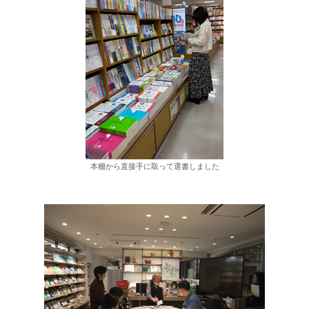
本棚から直接手に取って選書しました