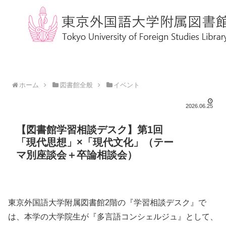
ホーム
図書館全般
イベント
2026.06.25
【図書館学習相談デスク】第1回
「現代思想」×「現代文化」（テー
マ別座談会＋卒論相談会）
東京外国語大学附属図書館2階の『学習相談デスク』で
は、本学の大学院生が『多言語コンシェルジュ』として、