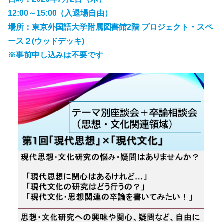
12:00～15:00（入退場自由）
場所：東京外国語大学附属図書館2階 プロジェクト・スペ
ース２(ウッドデッキ)
※事前申し込みは不要です