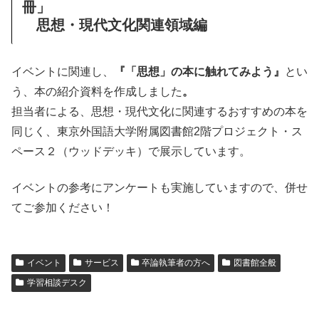
冊」
思想・現代文化関連領域編
イベントに関連し、
『「思想」の本に触れてみよう』
とい
う、本の紹介資料を作成しました
。
担当者による、思想・現代文化に関連するおすすめの本を
同じく、東京外国語大学附属図書館2階プロジェクト・ス
ペース２（ウッドデッキ）で展示しています。
イベントの参考にアンケートも実施していますので、併せ
てご参加ください！
イベント
サービス
卒論執筆者の方へ
図書館全般
学習相談デスク