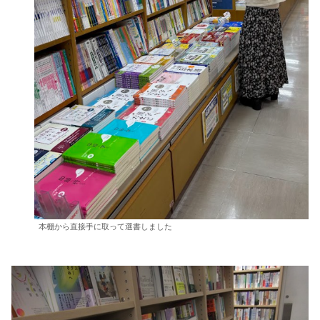
本棚から直接手に取って選書しました