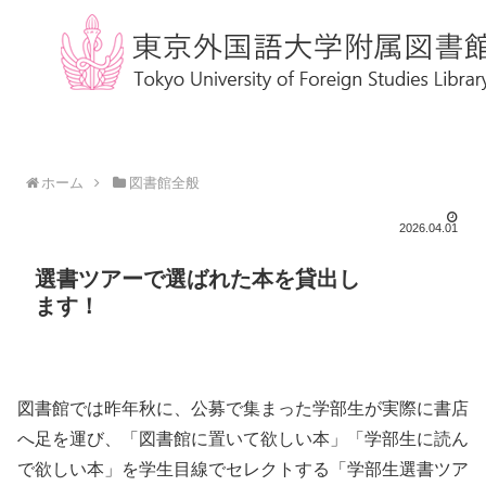
ホーム
図書館全般
2026.04.01
選書ツアーで選ばれた本を貸出し
ます！
図書館では昨年秋に、公募で集まった学部生が実際に書店
へ足を運び、「図書館に置いて欲しい本」「学部生に読ん
で欲しい本」を学生目線でセレクトする「学部生選書ツア