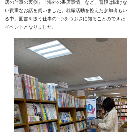
店の仕事の裏側」「海外の書店事情」など、普段は聞けな
い貴重なお話を伺いました。就職活動を控えた参加者もい
る中、図書を扱う仕事の1つをつぶさに知ることのできた
イベントとなりました。