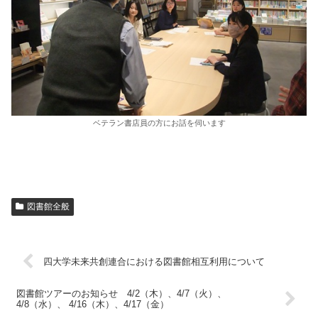
ベテラン書店員の方にお話を伺います
図書館全般
四大学未来共創連合における図書館相互利用について
図書館ツアーのお知らせ 4/2（木）、4/7（火）、
4/8（水）、 4/16（木）、4/17（金）