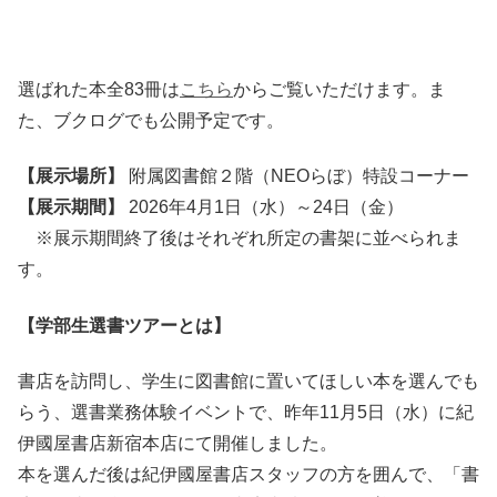
選ばれた本全83冊は
こちら
からご覧いただけます。ま
た、ブクログでも公開予定です。
【展示場所】
附属図書館２階（NEOらぼ）特設コーナー
【展示期間】
2026年4月1日（水）～24日（金）
※展示期間終了後はそれぞれ所定の書架に並べられま
す。
【学部生選書ツアーとは】
書店を訪問し、学生に図書館に置いてほしい本を選んでも
らう、選書業務体験イベントで、昨年11月5日（水）に紀
伊國屋書店新宿本店にて開催しました。
本を選んだ後は紀伊國屋書店スタッフの方を囲んで、「書