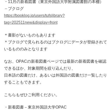
・11月の新着図書（東京外国語大学附属図書館の本棚）
－ブクログ
https://booklog.jp/users/tufslibrary?
tag=202511new&display=front
＊書影がないものもあります
＊ブクログで見られるのはブクログにデータが登録されて
いるもののみとなります
なお、OPACの新着図書ページでは最新の新着図書を確認
できるほか、対象期間を絞り込んだり、
日本語の図書だけ、あるいは外国語の図書だけ一覧したり
することもできます。
こちらもぜひご利用ください。
・新着図書－東京外国語大学OPAC