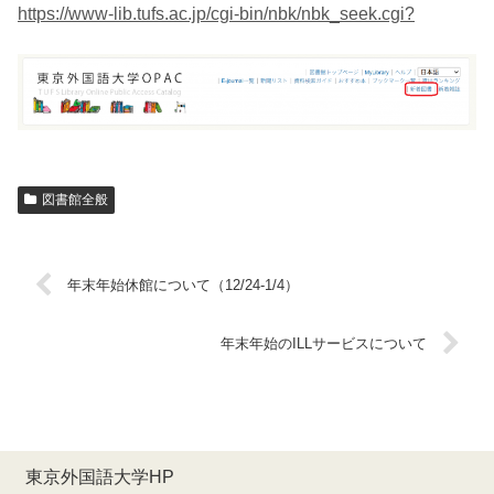
https://www-lib.tufs.ac.jp/cgi-bin/nbk/nbk_seek.cgi?
図書館全般
年末年始休館について（12/24-1/4）
年末年始のILLサービスについて
東京外国語大学HP