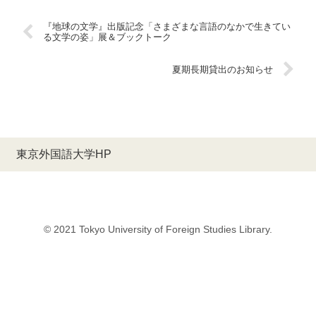
『地球の文学』出版記念「さまざまな言語のなかで生きてい
る文学の姿」展＆ブックトーク
夏期長期貸出のお知らせ
東京外国語大学HP
© 2021 Tokyo University of Foreign Studies Library.