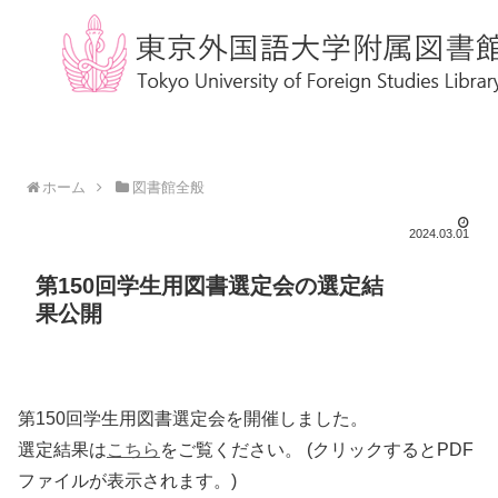
ホーム
図書館全般
2024.03.01
第150回学生用図書選定会の選定結
果公開
第150回学生用図書選定会を開催しました。
選定結果は
こちら
をご覧ください。 (クリックするとPDF
ファイルが表示されます。)