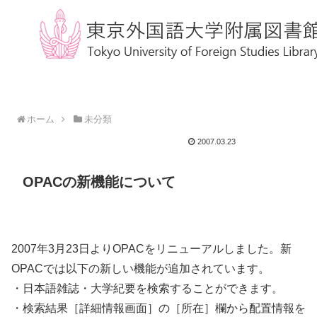
ホーム
未分類
2007.03.23
OPACの新機能について
2007年3月23日よりOPACをリニューアルしました。新
OPACでは以下の新しい機能が追加されています。
・日本語雑誌・大学紀要を検索することができます。
・検索結果［詳細情報画面］の［所在］欄から配置情報を