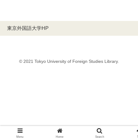
東京外国語大学HP
© 2021 Tokyo University of Foreign Studies Library.
Menu
Home
Search