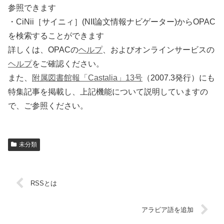
参照できます
・CiNii［サイニィ］(NII論文情報ナビゲーター)からOPAC
を検索することができます
詳しくは、OPACの
ヘルプ
、およびオンラインサービスの
ヘルプ
をご確認ください。
また、
附属図書館報「Castalia」13号
（2007.3発行）にも
特集記事を掲載し、上記機能について説明していますの
で、ご参照ください。
未分類
RSSとは
アラビア語を追加