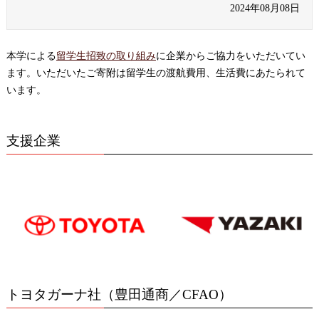
2024年08月08日
本学による
留学生招致の取り組み
に企業からご協力をいただいてい
ます。いただいたご寄附は留学生の渡航費用、生活費にあたられて
います。
支援企業
トヨタガーナ社
（豊田通商／
CFAO
）