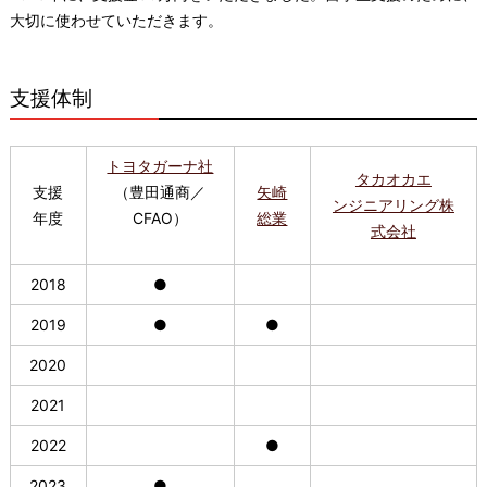
大切に使わせていただきます。
支援体制
トヨタガーナ社
タカオカエ
支援
（豊田通商／
矢崎
ンジニアリング株
年度
CFAO
）
総業
式会社
2018
●
2019
●
●
2020
2021
2022
●
2023
●