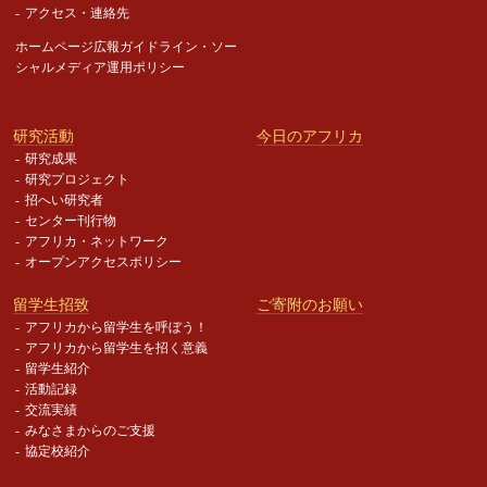
アクセス・連絡先
ホームページ広報ガイドライン・
ソー
シャルメディア運用ポリシー
研究活動
今日のアフリカ
研究成果
研究プロジェクト
招へい研究者
センター刊行物
アフリカ・ネットワーク
オープンアクセスポリシー
留学生招致
ご寄附のお願い
アフリカから留学生を呼ぼう！
アフリカから留学生を招く意義
留学生紹介
活動記録
交流実績
みなさまからのご支援
協定校紹介