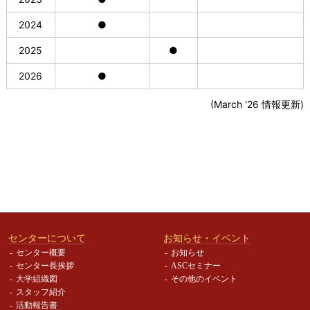
2024
●
2025
●
2026
●
(March '26 情報更新)
センターについて
お知らせ・イベント
センター概要
お知らせ
センター長挨拶
ASCセミナー
大学組織図
その他のイベント
スタッフ紹介
活動報告書