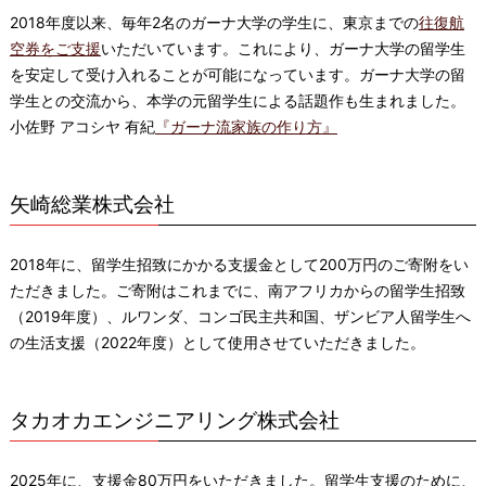
2018年度以来、毎年2名のガーナ大学の学生に、東京までの
往復航
空券をご支援
いただいています。これにより、ガーナ大学の留学生
を安定して受け入れることが可能になっています。ガーナ大学の留
学生との交流から、本学の元留学生による話題作も生まれました。
小佐野 アコシヤ 有紀
『ガーナ流家族の作り方』
矢崎総業株式会社
2018年に、留学生招致にかかる支援金として200万円のご寄附をい
ただきました。ご寄附はこれまでに、南アフリカからの留学生招致
（2019年度）、ルワンダ、コンゴ民主共和国、ザンビア人留学生へ
の生活支援（2022年度）として使用させていただきました。
タカオカエンジニアリング株式会社
2025年に、支援金80万円をいただきました。留学生支援のために、